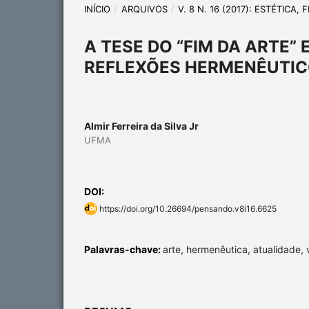
INÍCIO
/
ARQUIVOS
/
V. 8 N. 16 (2017): ESTÉTICA
A TESE DO “FIM DA ARTE”
REFLEXÕES HERMENÊUTIC
Almir Ferreira da Silva Jr
UFMA
DOI:
https://doi.org/10.26694/pensando.v8i16.6625
Palavras-chave:
arte, hermenêutica, atualidade