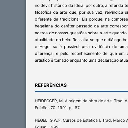
no devir histórico da Ideia; por outro, a referida t
filosófica da arte que, por sua vez, reivindic
diferente da tradicional. Eis porque, na compr
hegeliana do caráter passado da arte corresp
acerca de nossas questões sobre a arte quando 
atualidade do belo. Ressalta-se que o diálogo 
e Hegel só é possível pela evidência de uma
diferença, e pelo reconhecimento de que em 
artístico é tomado enquanto uma declaração atua
REFERÊNCIAS
HEIDEGGER, M. A origem da obra de arte. Trad. de
Edições 70, 1991, p.. 87.
HEGEL, G.W.F. Cursos de Estética I. Trad. Marco A
Edusp, 1999.