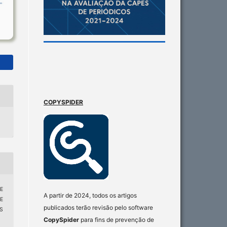
COPYSPIDER
SE
A partir de 2024, todos os artigos
E
publicados terão revisão pelo software
S
CopySpider
para fins de prevenção de