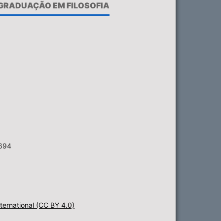
-GRADUAÇÃO EM FILOSOFIA
6694
ternational (CC BY 4.0)