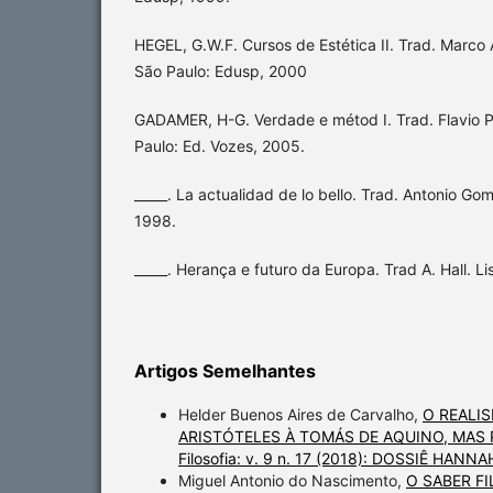
HEGEL, G.W.F. Cursos de Estética II. Trad. Marco A
São Paulo: Edusp, 2000
GADAMER, H-G. Verdade e métod I. Trad. Flavio P
Paulo: Ed. Vozes, 2005.
_____. La actualidad de lo bello. Trad. Antonio G
1998.
_____. Herança e futuro da Europa. Trad A. Hall. L
Artigos Semelhantes
Helder Buenos Aires de Carvalho,
O REALIS
ARISTÓTELES À TOMÁS DE AQUINO, MA
Filosofia: v. 9 n. 17 (2018): DOSSIÊ HAN
Miguel Antonio do Nascimento,
O SABER F