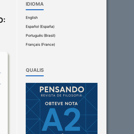
IDIOMA
English
O:
Español (España)
Português (Brasil)
Français (France)
QUALIS