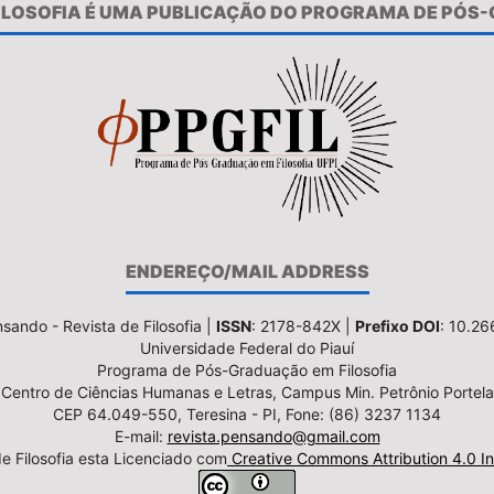
FILOSOFIA É UMA PUBLICAÇÃO DO PROGRAMA DE PÓS
ENDEREÇO/MAIL ADDRESS
sando - Revista de Filosofia |
ISSN
: 2178-842X |
Prefixo DOI
: 10.2
Universidade Federal do Piauí
Programa de Pós-Graduação em Filosofia
Centro de Ciências Humanas e Letras, Campus Min. Petrônio Portela
CEP 64.049-550, Teresina - PI, Fone: (86) 3237 1134
E-mail:
revista.pensando@gmail.com
e Filosofia esta Licenciado com
Creative Commons Attribution 4.0 In