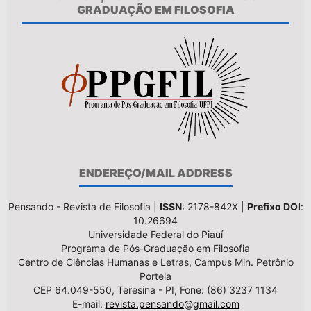
GRADUAÇÃO EM FILOSOFIA
ENDEREÇO/MAIL ADDRESS
Pensando - Revista de Filosofia |
ISSN
: 2178-842X |
Prefixo DOI
:
10.26694
Universidade Federal do Piauí
Programa de Pós-Graduação em Filosofia
Centro de Ciências Humanas e Letras, Campus Min. Petrônio
Portela
CEP 64.049-550, Teresina - PI, Fone: (86) 3237 1134
E-mail:
revista.pensando@gmail.com