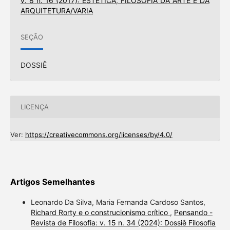
v. 8 n. 16 (2017): ESTÉTICA, FILOSOFIA DA ARTE E DA
ARQUITETURA/VARIA
SEÇÃO
DOSSIÊ
LICENÇA
Ver:
https://creativecommons.org/licenses/by/4.0/
Artigos Semelhantes
Leonardo Da Silva, Maria Fernanda Cardoso Santos,
Richard Rorty e o construcionismo crítico
,
Pensando -
Revista de Filosofia: v. 15 n. 34 (2024): Dossiê Filosofia