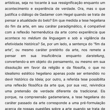
artísticas, seja no tocante à sua ressignificação enquanto um
acontecimento e experiência de verdade. Ora, mas o que
justifica o diálogo de Gadamer com Hegel quando se trata de
pensar a atualidade do belo? Em que medida a tese hegeliana
do fim da arte, em seu caráter paradigmático, é compatível
com a reflexão hermenêutica da arte como experiência que
acontece no
médium
da linguagem e sob a vigilância da
efetividade histórica? Se, por um lado, a sentença do “fim da
arte”, ou mesmo caráter pretérito da arte, nos remete a
pensar em sua insuficiência enquanto
darstellung
,
convertendo-a em objeto do pensamento, ou mesmo em sua
dissolução em favor da religião e da filosofia, o que no
idealismo estético hegeliano apenas pode ser entendido no
devir histórico da Ideia; por outro, a referida tese possibilita
uma reflexão filosófica da arte que, por sua vez, reivindica
uma pretensão de verdade diferente da tradicional. Eis
porque, na compreensão gadameriana, a tese hegeliana do
caráter passado da arte corresponde a uma pré-formulação
acerca de nossas questões sobre a arte quando se trata de