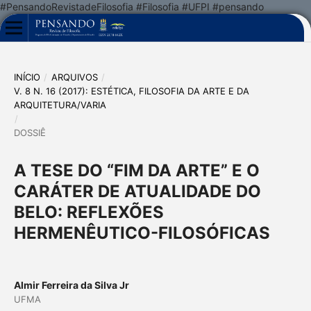
#PensandoRevistadeFilosofia #Filosofia #UFPI #pensando
INÍCIO
/
ARQUIVOS
/
V. 8 N. 16 (2017): ESTÉTICA, FILOSOFIA DA ARTE E DA
ARQUITETURA/VARIA
/
DOSSIÊ
A TESE DO “FIM DA ARTE” E O
CARÁTER DE ATUALIDADE DO
BELO: REFLEXÕES
HERMENÊUTICO-FILOSÓFICAS
Almir Ferreira da Silva Jr
UFMA