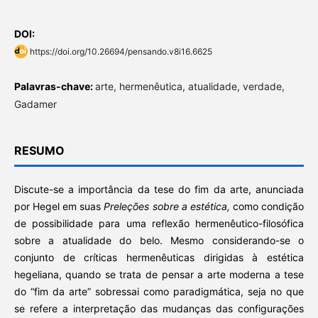
DOI:
https://doi.org/10.26694/pensando.v8i16.6625
Palavras-chave:
arte, hermenêutica, atualidade, verdade,
Gadamer
RESUMO
Discute-se a importância da tese do fim da arte, anunciada
por Hegel em suas
Preleções sobre a estética,
como condição
de possibilidade para uma reflexão hermenêutico-filosófica
sobre a atualidade do belo. Mesmo considerando-se o
conjunto de críticas hermenêuticas dirigidas à estética
hegeliana, quando se trata de pensar a arte moderna a tese
do “fim da arte” sobressai como paradigmática, seja no que
se refere a interpretação das mudanças das configurações