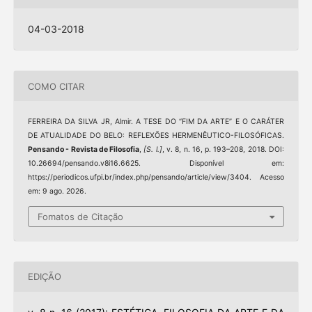
04-03-2018
COMO CITAR
FERREIRA DA SILVA JR, Almir. A TESE DO “FIM DA ARTE” E O CARÁTER
DE ATUALIDADE DO BELO: REFLEXÕES HERMENÊUTICO-FILOSÓFICAS.
Pensando - Revista de Filosofia
,
[S. l.]
, v. 8, n. 16, p. 193–208, 2018. DOI:
10.26694/pensando.v8i16.6625. Disponível em:
https://periodicos.ufpi.br/index.php/pensando/article/view/3404. Acesso
em: 9 ago. 2026.
Fomatos de Citação
EDIÇÃO