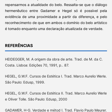
repensarmos a atualidade do belo. Ressalta-se que o diálogo
hermenêutico entre Gadamer e Hegel só é possível pela
evidência de uma proximidade a partir da diferença, e pelo
reconhecimento de que em ambos o domínio do belo artístico
é tomado enquanto uma declaração atualizada de verdade.
REFERÊNCIAS
HEIDEGGER, M. A origem da obra de arte. Trad. de M. da C.
Costa. Lisboa: Edições 70, 1991, p.. 87.
HEGEL, G.W.F. Cursos de Estética I. Trad. Marco Aurelio Werle.
São Paulo: Edusp, 1999.
HEGEL, G.W.F. Cursos de Estética II. Trad. Marco Aurelio Werle
e Oliver Tolle. São Paulo: Edusp, 2000
GADAMER, H-G. Verdade e métod I. Trad. Flavio Paulo Meurer.