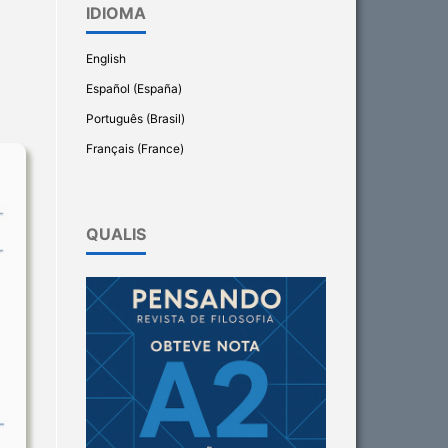
IDIOMA
English
Español (España)
Português (Brasil)
Français (France)
QUALIS