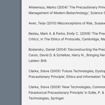
Ahteensuu, Marko (2004) ‘The Precautionary Princi
Management of Modern Biotechnology’, Science St
Aven, Terje (2010) Misconceptions of Risk, Sussex
Bedau, Mark A. & Parke, Emily C. (2009) ‘The Prec
Critics’, in The Ethics of Protocells, Cambridge, M
Bodansky, Daniel (2004) ‘Deconstructing the Preca
Caron, David D. & Scheiber, Harry N., Bringing 
Leiden: Brill.
Clarke, Steve (2005) ‘Future Technologies, Dysto
Precautionary Principle’, Ethics and Information 
Clarke, Steve (2009) ‘New Technologies, Commo
Paradoxical Precautionary Principle’ in Sollie, P.
Technologies, Springer.