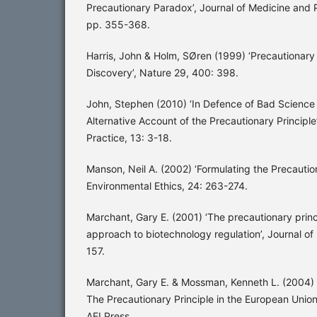
Precautionary Paradox’, Journal of Medicine and Ph
pp. 355-368.
Harris, John & Holm, SØren (1999) ‘Precautionary P
Discovery’, Nature 29, 400: 398.
John, Stephen (2010) ‘In Defence of Bad Science a
Alternative Account of the Precautionary Principle
Practice, 13: 3-18.
Manson, Neil A. (2002) ‘Formulating the Precaution
Environmental Ethics, 24: 263-274.
Marchant, Gary E. (2001) ‘The precautionary princ
approach to biotechnology regulation’, Journal of
157.
Marchant, Gary E. & Mossman, Kenneth L. (2004) A
The Precautionary Principle in the European Unio
AEI Press.