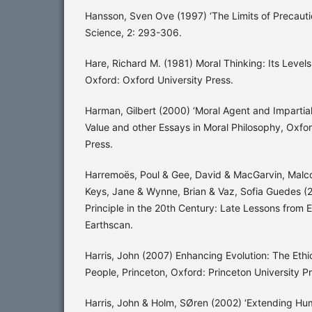
Hansson, Sven Ove (1997) ‘The Limits of Precauti
Science, 2: 293-306.
Hare, Richard M. (1981) Moral Thinking: Its Level
Oxford: Oxford University Press.
Harman, Gilbert (2000) ‘Moral Agent and Impartial 
Value and other Essays in Moral Philosophy, Oxfor
Press.
Harremoës, Poul & Gee, David & MacGarvin, Malco
Keys, Jane & Wynne, Brian & Vaz, Sofia Guedes (
Principle in the 20th Century: Late Lessons from 
Earthscan.
Harris, John (2007) Enhancing Evolution: The Ethi
People, Princeton, Oxford: Princeton University Pr
Harris, John & Holm, SØren (2002) ‘Extending Hu