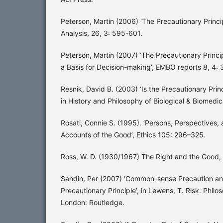
Peterson, Martin (2006) ‘The Precautionary Princip
Analysis, 26, 3: 595-601.
Peterson, Martin (2007) ‘The Precautionary Princ
a Basis for Decision-making’, EMBO reports 8, 4:
Resnik, David B. (2003) ‘Is the Precautionary Princ
in History and Philosophy of Biological & Biomedi
Rosati, Connie S. (1995). ‘Persons, Perspectives, 
Accounts of the Good’, Ethics 105: 296–325.
Ross, W. D. (1930/1967) The Right and the Good,
Sandin, Per (2007) ‘Common-sense Precaution and
Precautionary Principle’, in Lewens, T. Risk: Philo
London: Routledge.