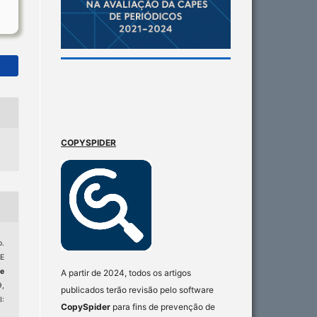
COPYSPIDER
.
E
e
A partir de 2024, todos os artigos
9,
publicados terão revisão pelo software
:
CopySpider
para fins de prevenção de