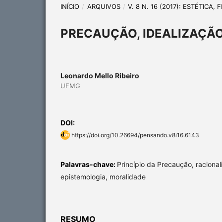
INÍCIO
/
ARQUIVOS
/
V. 8 N. 16 (2017): ESTÉTICA
PRECAUÇÃO, IDEALIZAÇÃO
Leonardo Mello Ribeiro
UFMG
DOI:
https://doi.org/10.26694/pensando.v8i16.6143
Palavras-chave:
Princípio da Precaução, racional
epistemologia, moralidade
RESUMO