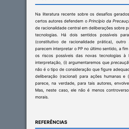
Na literatura recente sobre os desafios gerado
certos autores defendem o
Princípio da Precauç
de racionalidade central em deliberações sobre p
tecnologias. Há dois sentidos possíveis pa
(constitutivo de racionalidade prática), outro
parecem interpretar o PP no último sentido, a fi
os riscos possíveis das novas tecnologias à
interpretação, (i) argumentaremos que
precauçã
não é o tipo de consideração que figure adequ
deliberação (racional) para ações humanas e 
parece, na verdade, para tais autores, envo
Mas, neste caso, ele não é menos controverso
morais.
REFERÊNCIAS