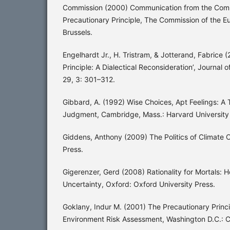
Commission (2000) Communication from the Comm
Precautionary Principle, The Commission of the 
Brussels.
Engelhardt Jr., H. Tristram, & Jotterand, Fabrice 
Principle: A Dialectical Reconsideration’, Journal
29, 3: 301–312.
Gibbard, A. (1992) Wise Choices, Apt Feelings: A
Judgment, Cambridge, Mass.: Harvard University
Giddens, Anthony (2009) The Politics of Climate 
Press.
Gigerenzer, Gerd (2008) Rationality for Mortals:
Uncertainty, Oxford: Oxford University Press.
Goklany, Indur M. (2001) The Precautionary Princip
Environment Risk Assessment, Washington D.C.: Ca