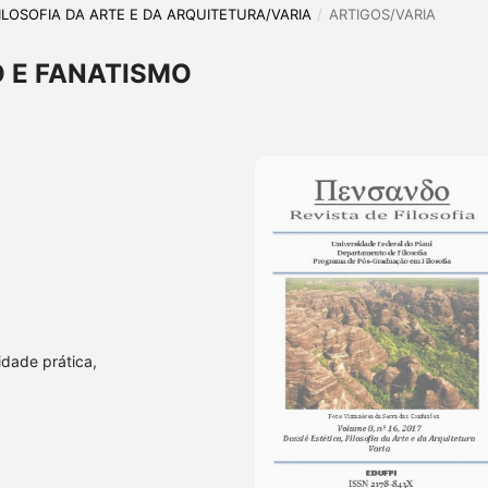
, FILOSOFIA DA ARTE E DA ARQUITETURA/VARIA
/
ARTIGOS/VARIA
 E FANATISMO
idade prática,