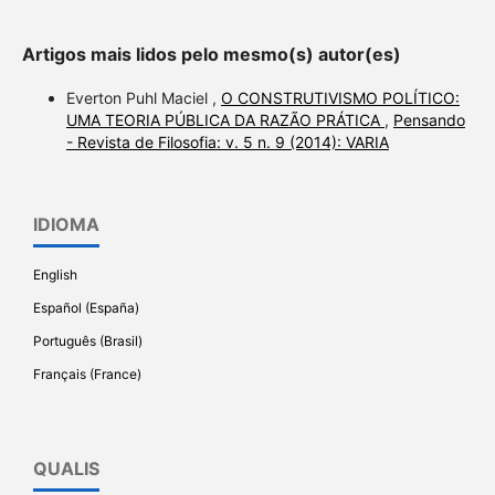
Artigos mais lidos pelo mesmo(s) autor(es)
Everton Puhl Maciel ,
O CONSTRUTIVISMO POLÍTICO:
UMA TEORIA PÚBLICA DA RAZÃO PRÁTICA
,
Pensando
- Revista de Filosofia: v. 5 n. 9 (2014): VARIA
IDIOMA
English
Español (España)
Português (Brasil)
Français (France)
QUALIS