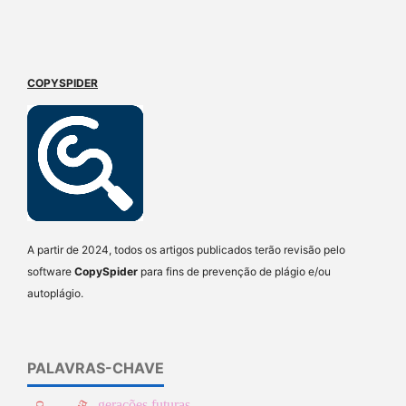
COPYSPIDER
A partir de 2024, todos os artigos publicados terão revisão pelo
software
CopySpider
para fins de prevenção de plágio e/ou
autoplágio.
PALAVRAS-CHAVE
gerações futuras