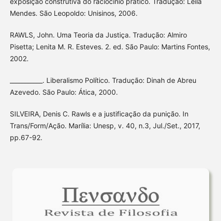
exposição construtiva do raciocínio prático. Tradução: Leila
Mendes. São Leopoldo: Unisinos, 2006.
RAWLS, John. Uma Teoria da Justiça. Tradução: Almiro
Pisetta; Lenita M. R. Esteves. 2. ed. São Paulo: Martins Fontes,
2002.
___________. Liberalismo Político. Tradução: Dinah de Abreu
Azevedo. São Paulo: Ática, 2000.
SILVEIRA, Denis C. Rawls e a justificação da punição. In
Trans/Form/Ação. Marília: Unesp, v. 40, n.3, Jul./Set., 2017,
pp.67-92.