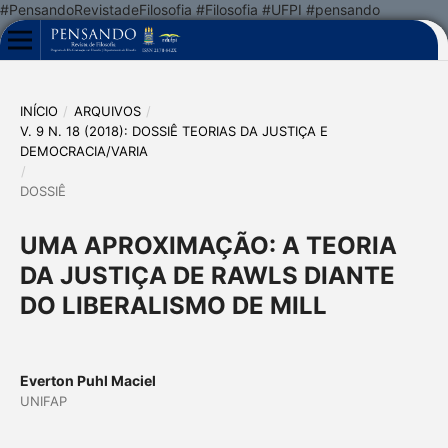
#PensandoRevistadeFilosofia #Filosofia #UFPI #pensando
INÍCIO
/
ARQUIVOS
/
V. 9 N. 18 (2018): DOSSIÊ TEORIAS DA JUSTIÇA E
DEMOCRACIA/VARIA
/
DOSSIÊ
UMA APROXIMAÇÃO: A TEORIA
DA JUSTIÇA DE RAWLS DIANTE
DO LIBERALISMO DE MILL
Everton Puhl Maciel
UNIFAP