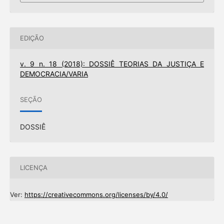
EDIÇÃO
v. 9 n. 18 (2018): DOSSIÊ TEORIAS DA JUSTIÇA E
DEMOCRACIA/VARIA
SEÇÃO
DOSSIÊ
LICENÇA
Ver:
https://creativecommons.org/licenses/by/4.0/