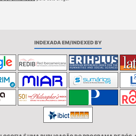
INDEXADA EM/INDEXED BY