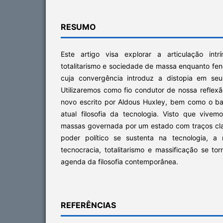
RESUMO
Este artigo visa explorar a articulação intr
totalitarismo e sociedade de massa enquanto fe
cuja convergência introduz a distopia em seu
Utilizaremos como fio condutor de nossa reflex
novo escrito por Aldous Huxley, bem como o b
atual filosofia da tecnologia. Visto que viv
massas governada por um estado com traços clar
poder político se sustenta na tecnologia, a 
tecnocracia, totalitarismo e massificação se t
agenda da filosofia contemporânea.
REFERÊNCIAS