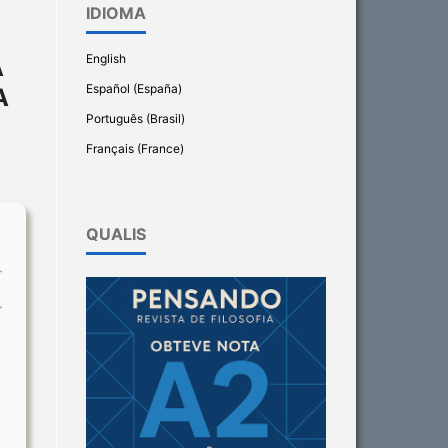
IDIOMA
English
A
Español (España)
A
Português (Brasil)
Français (France)
QUALIS