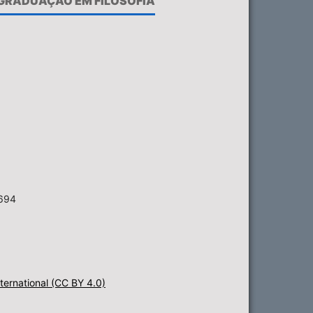
-GRADUAÇÃO EM FILOSOFIA
6694
ternational (CC BY 4.0)