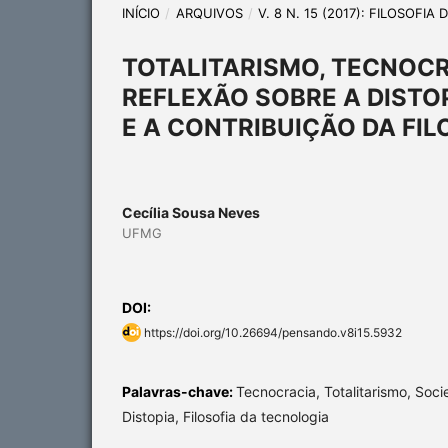
INÍCIO
/
ARQUIVOS
/
V. 8 N. 15 (2017): FILOSOFI
TOTALITARISMO, TECNOCR
REFLEXÃO SOBRE A DIST
E A CONTRIBUIÇÃO DA FI
Cecília Sousa Neves
UFMG
DOI:
https://doi.org/10.26694/pensando.v8i15.5932
Palavras-chave:
Tecnocracia, Totalitarismo, Soc
Distopia, Filosofia da tecnologia