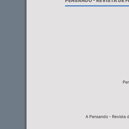
PENSANDO - REVISTA DE 
Pen
A Pensando - Revista d