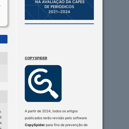
COPYSPIDER
A partir de 2024, todos os artigos
.
E
publicados terão revisão pelo software
A
CopySpider
para fins de prevenção de
A