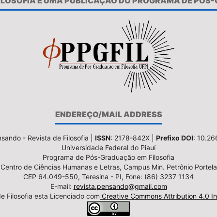
FILOSOFIA É UMA PUBLICAÇÃO DO PROGRAMA DE PÓS
ENDEREÇO/MAIL ADDRESS
sando - Revista de Filosofia |
ISSN
: 2178-842X |
Prefixo DOI
: 10.2
Universidade Federal do Piauí
Programa de Pós-Graduação em Filosofia
Centro de Ciências Humanas e Letras, Campus Min. Petrônio Portela
CEP 64.049-550, Teresina - PI, Fone: (86) 3237 1134
E-mail:
revista.pensando@gmail.com
e Filosofia esta Licenciado com
Creative Commons Attribution 4.0 In