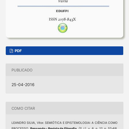
PDF
PUBLICADO
25-04-2016
COMO CITAR
LEANDRO SILVA, Vitor. SEMIÓTICA E EPISTEMOLOGIA: A CIÊNCIA COMO
PROCESSO.
Pensando - Revista de Filosofia
,
[S. l.]
, v. 6, n. 12, p. 57–68,