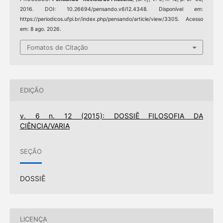
2016. DOI: 10.26694/pensando.v6i12.4348. Disponível em:
https://periodicos.ufpi.br/index.php/pensando/article/view/3305. Acesso
em: 8 ago. 2026.
Fomatos de Citação
EDIÇÃO
v. 6 n. 12 (2015): DOSSIÊ FILOSOFIA DA
CIÊNCIA/VARIA
SEÇÃO
DOSSIÊ
LICENÇA