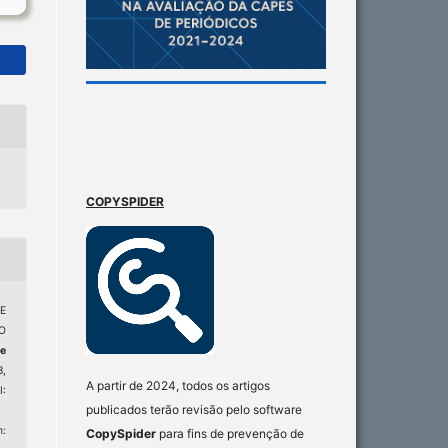
COPYSPIDER
E
O
e
8,
A partir de 2024, todos os artigos
:
publicados terão revisão pelo software
:
CopySpider
para fins de prevenção de