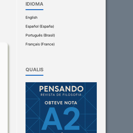
IDIOMA
English
Español (España)
Português (Brasil)
Français (France)
QUALIS