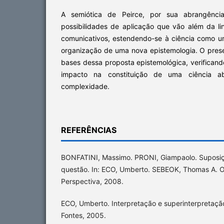
A semiótica de Peirce, por sua abrangência
possibilidades de aplicação que vão além da 
comunicativos, estendendo-se à ciência como um
organização de uma nova epistemologia. O presen
bases dessa proposta epistemológica, verifican
impacto na constituição de uma ciência a
complexidade.
REFERÊNCIAS
BONFATINI, Massimo. PRONI, Giampaolo. Suposiçã
questão. In: ECO, Umberto. SEBEOK, Thomas A. O 
Perspectiva, 2008.
ECO, Umberto. Interpretação e superinterpretação
Fontes, 2005.