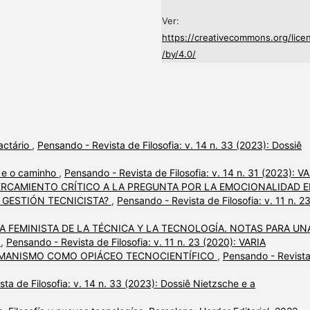
Ver:
https://creativecommons.org/lice
/by/4.0/
actário
,
Pensando - Revista de Filosofia: v. 14 n. 33 (2023): Dossiê
a e o caminho
,
Pensando - Revista de Filosofia: v. 14 n. 31 (2023): V
RCAMIENTO CRÍTICO A LA PREGUNTA POR LA EMOCIONALIDAD 
 GESTIÓN TECNICISTA?
,
Pensando - Revista de Filosofia: v. 11 n. 2
A FEMINISTA DE LA TÉCNICA Y LA TECNOLOGÍA. NOTAS PARA UN
A
,
Pensando - Revista de Filosofia: v. 11 n. 23 (2020): VARIA
MANISMO COMO OPIÁCEO TECNOCIENTÍFICO
,
Pensando - Revist
ta de Filosofia: v. 14 n. 33 (2023): Dossiê Nietzsche e a