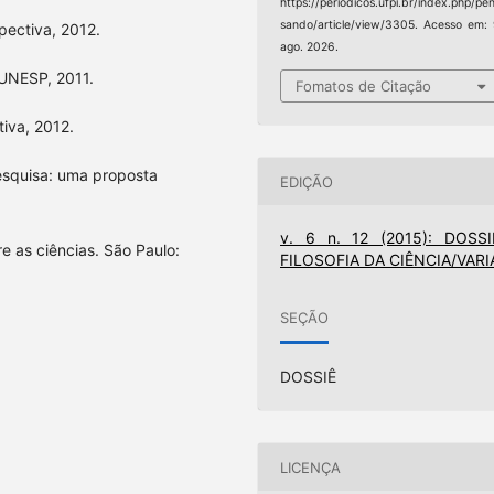
https://periodicos.ufpi.br/index.php/pe
sando/article/view/3305. Acesso em:
pectiva, 2012.
ago. 2026.
UNESP, 2011.
Fomatos de Citação
tiva, 2012.
esquisa: uma proposta
EDIÇÃO
v. 6 n. 12 (2015): DOSSI
 as ciências. São Paulo:
FILOSOFIA DA CIÊNCIA/VARI
SEÇÃO
DOSSIÊ
LICENÇA