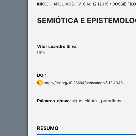
INÍCIO
/
ARQUIVOS
/
V. 6 N. 12 (2015): DOSSIÊ FI
SEMIÓTICA E EPISTEMOLO
Vitor Leandro Silva
UEA
DOI:
https://doi.org/10.26694/pensando.v6i12.4348
Palavras-chave:
signo, ciência, paradigma
RESUMO