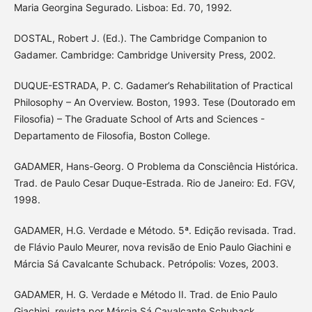
Maria Georgina Segurado. Lisboa: Ed. 70, 1992.
DOSTAL, Robert J. (Ed.). The Cambridge Companion to
Gadamer. Cambridge: Cambridge University Press, 2002.
DUQUE-ESTRADA, P. C. Gadamer’s Rehabilitation of Practical
Philosophy – An Overview. Boston, 1993. Tese (Doutorado em
Filosofia) – The Graduate School of Arts and Sciences -
Departamento de Filosofia, Boston College.
GADAMER, Hans-Georg. O Problema da Consciência Histórica.
Trad. de Paulo Cesar Duque-Estrada. Rio de Janeiro: Ed. FGV,
1998.
GADAMER, H.G. Verdade e Método. 5ª. Edição revisada. Trad.
de Flávio Paulo Meurer, nova revisão de Enio Paulo Giachini e
Márcia Sá Cavalcante Schuback. Petrópolis: Vozes, 2003.
GADAMER, H. G. Verdade e Método II. Trad. de Enio Paulo
Giachini, revista por Márcia Sá Cavalcante Schuback.