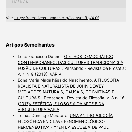
LICENÇA
Ver:
https://creativecommons.org/licenses/by/4.0/
Artigos Semelhantes
Leno Francisco Danner,
O ETHOS DEMOCRÁTICO
CONTEMPORÂNEO: DAS CULTURAS TRADICIONAIS À
FUSÃO DE CULTURAS
,
Pensando - Revista de Filosofia:
v. 4 n. 8 (2013): VARIA
Edna Maria Magalhães do Nascimento,
A FILOSOFIA
REALISTA E NATURALISTA DE JOHN DEWEY:
MEDIAÇÕES NATURAIS, CAUSAIS, COGNITIVAS E
CULTURAIS
,
Pensando - Revista de Filosofia: v. 8 n. 16
(2017): ESTÉTICA, FILOSOFIA DA ARTE E DA
ARQUITETURA/VARIA
Tomás Domingo Moratalla,
UNA ANTROPOLOGÍA
FILOSÓFICA EN CLAVE FENOMENOLÓGICO-
HERMENÉUTICA - Y ‘EN LA ESCUELA’ DE PAUL