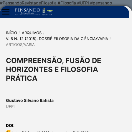
#PensandoRevistadeFilosofia #Filosofia #UFPI #pensando
INÍCIO
/
ARQUIVOS
/
V. 6 N. 12 (2015): DOSSIÊ FILOSOFIA DA CIÊNCIA/VARIA
/
ARTIGOS/VARIA
COMPREENSÃO, FUSÃO DE
HORIZONTES E FILOSOFIA
PRÁTICA
Gustavo Silvano Batista
UFPI
DOI: