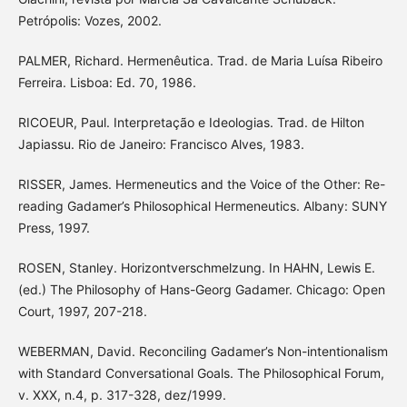
Petrópolis: Vozes, 2002.
PALMER, Richard. Hermenêutica. Trad. de Maria Luísa Ribeiro
Ferreira. Lisboa: Ed. 70, 1986.
RICOEUR, Paul. Interpretação e Ideologias. Trad. de Hilton
Japiassu. Rio de Janeiro: Francisco Alves, 1983.
RISSER, James. Hermeneutics and the Voice of the Other: Re-
reading Gadamer’s Philosophical Hermeneutics. Albany: SUNY
Press, 1997.
ROSEN, Stanley. Horizontverschmelzung. In HAHN, Lewis E.
(ed.) The Philosophy of Hans-Georg Gadamer. Chicago: Open
Court, 1997, 207-218.
WEBERMAN, David. Reconciling Gadamer’s Non-intentionalism
with Standard Conversational Goals. The Philosophical Forum,
v. XXX, n.4, p. 317-328, dez/1999.