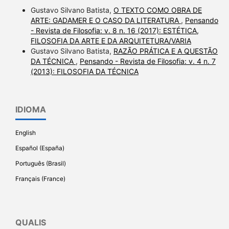
Gustavo Silvano Batista,
O TEXTO COMO OBRA DE
ARTE: GADAMER E O CASO DA LITERATURA
,
Pensando
- Revista de Filosofia: v. 8 n. 16 (2017): ESTÉTICA,
FILOSOFIA DA ARTE E DA ARQUITETURA/VARIA
Gustavo Silvano Batista,
RAZÃO PRÁTICA E A QUESTÃO
DA TÉCNICA
,
Pensando - Revista de Filosofia: v. 4 n. 7
(2013): FILOSOFIA DA TÉCNICA
IDIOMA
English
Español (España)
Português (Brasil)
Français (France)
QUALIS