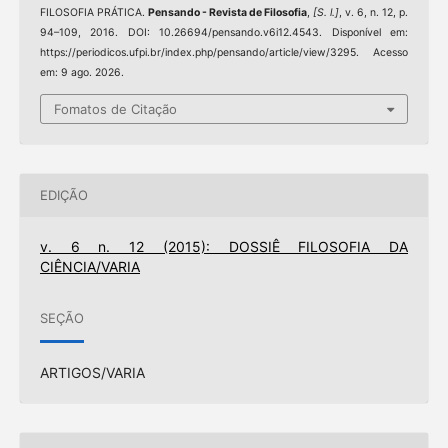
FILOSOFIA PRÁTICA.
Pensando - Revista de Filosofia
,
[S. l.]
, v. 6, n. 12, p.
94–109, 2016. DOI: 10.26694/pensando.v6i12.4543. Disponível em:
https://periodicos.ufpi.br/index.php/pensando/article/view/3295. Acesso
em: 9 ago. 2026.
Fomatos de Citação
EDIÇÃO
v. 6 n. 12 (2015): DOSSIÊ FILOSOFIA DA
CIÊNCIA/VARIA
SEÇÃO
ARTIGOS/VARIA