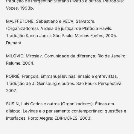
tradução de Pergentino Stefano Pivatto e outros. Petrópolis:
Vozes, 1993b.
MALFFETONE, Sebastiano e VECA, Salvatore.
(Organizadores). A ideia de justiça: de Platão a Hawls.
Tradução Karina Janini; São Paulo. Martins Fontes, 2005.
Dumará
MILOVIC, Miroslav. Comunidade da diferença. Rio de Janeiro:
Relume, 2004.
POIRIÉ, François. Emmanuel levinas: ensaio e entrevistas.
Tradução de J. Guinsburg e outros. São Paulo: Perspectiva,
2007.
SUSIN, Luis Carlos e outros (Organizadores). Éticas em
diálogo, Levinas e o pensamento contemporâneo: questões e
interfaces. Porto Alegre: EDIPUCRES, 2003.