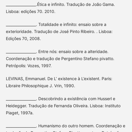
_________________.Ética e infinito. Tradução de João Gama.
Lisboa: edições 70. 2010.
_________________. Totalidade e infinito: ensaio sobre a
exterioridade. Tradução de José Pinto Ribeiro. . Lisboa:
Edições 70, 2008.
_________________. Entre nós: ensaio sobre a alteridade.
Coordenação e tradução de Pergentino Stefano pivatto.
Petrópolis: Vozes, 1997.
LEVINAS, Emmanuel. De L’ existence à L’existent. Paris:
Libraire Philosophique J. Vrin, 1990.
_________________. Descobrindo a existência com Husserl e
Heidegger. Tradução de Fernanda Oliveira. Lisboa: Instituto
Piaget, 1997a.
_________________. Humanismo do outro homem. Coordenação e