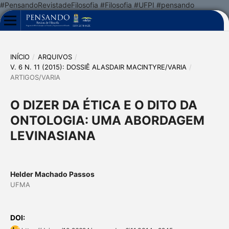
#PensandoRevistadeFilosofia #Filosofia #UFPI #pensando
INÍCIO
/
ARQUIVOS
/
V. 6 N. 11 (2015): DOSSIÊ ALASDAIR MACINTYRE/VARIA
/
ARTIGOS/VARIA
O DIZER DA ÉTICA E O DITO DA
ONTOLOGIA: UMA ABORDAGEM
LEVINASIANA
Helder Machado Passos
UFMA
DOI: