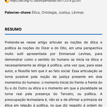
https://doi.org/10.26694/pensando.v6i11.3314.g2245
Palavras-chave:
Ética, Ontologia, Justiça, Lévinas
RESUMO
Pretende-se nesse artigo articular as noções de ética e
política às noções do Dizer e do Dito, em uma perspectiva
muito sutil apresentada por Emmanuel Levinas, para
demonstrar como o sentido do humano se inicia na ética e
necessariamente se dirige à política, uma vez que, para esse
autor, a filosofia tem que ir ao fato social. Essa articulação se
torna possível pela noção de justiça presente em dois
momentos do humano: o momento inicial do frente a frente do
Eu e do Outro ou ética e o momento em que a pluralidade se
torna real pela presença do Terceiro, ou política. A
preocupação levinasiana é, não só a de afirmar a primazia da
ética em relação à política, no que diz respeito à ordem do