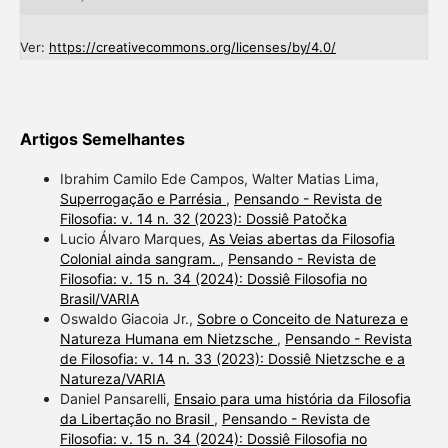
Ver:
https://creativecommons.org/licenses/by/4.0/
Artigos Semelhantes
Ibrahim Camilo Ede Campos, Walter Matias Lima,
Superrogação e Parrésia
,
Pensando - Revista de
Filosofia: v. 14 n. 32 (2023): Dossiê Patočka
Lucio Álvaro Marques,
As Veias abertas da Filosofia
Colonial ainda sangram.
,
Pensando - Revista de
Filosofia: v. 15 n. 34 (2024): Dossiê Filosofia no
Brasil/VARIA
Oswaldo Giacoia Jr.,
Sobre o Conceito de Natureza e
Natureza Humana em Nietzsche
,
Pensando - Revista
de Filosofia: v. 14 n. 33 (2023): Dossiê Nietzsche e a
Natureza/VARIA
Daniel Pansarelli,
Ensaio para uma história da Filosofia
da Libertação no Brasil
,
Pensando - Revista de
Filosofia: v. 15 n. 34 (2024): Dossiê Filosofia no