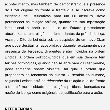
acontecimento, mas também de demonstrar que a presença
do Dizer original do frente a frente que se inscreve como
exigência de justificativas para um Eu absoluto, deve
permanecer na relação política, quando em sua impostação
institucional a partir da Lei e do Estado pretenderem
absolutizar-se em relação as demandantes da própria justiça.
Assim, o Dito da Lei está sob os auspícios de um novo Dizer
que pode destituir a razoabilidade daquele, exatamente pela
presença de Terceiros, diferentes e não incluídos na ordem
jurídica. A ordem politico-jurídica que em sua demora tem
feições ontológicas, quando não se abre para o Dizer perene,
pode tornar-se ordem violenta, tal qual a ordem que
prepondera no fenômeno da guerra. O sentido do humano,
segundo Levinas está na
démarche
da relação dual do frente
a frente à multiplicidade das relações políticas alicerçadas na
noção de justiça como exigência de justificação para a ação.
REFERÊNCIAS