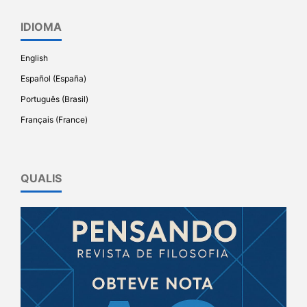
IDIOMA
English
Español (España)
Português (Brasil)
Français (France)
QUALIS