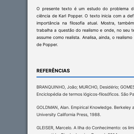
O presente texto é um estudo do problema do 
ciência de Karl Popper. O texto inicia com a def
importância na filosofia atual. Mostra, tamb
trabalha a questão do realismo e onde, no seu te
assume como realista. Analisa, ainda, o realismo
de Popper.
REFERÊNCIAS
BRANQUINHO, João; MURCHO, Desidério; GOMES,
Enciclopédia de termos lógicos-filosóficos. São P
GOLDMAN, Alan. Empirical Knowledge. Berkeley a
University California Press, 1988.
GLEISER, Marcelo. A Ilha do Conhecimento: os lim