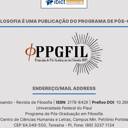
FILOSOFIA É UMA PUBLICAÇÃO DO PROGRAMA DE PÓS
ENDEREÇO/MAIL ADDRESS
sando - Revista de Filosofia |
ISSN
: 2178-842X |
Prefixo DOI
: 10.2
Universidade Federal do Piauí
Programa de Pós-Graduação em Filosofia
Centro de Ciências Humanas e Letras, Campus Min. Petrônio Portela
CEP 64.049-550, Teresina - PI, Fone: (86) 3237 1134