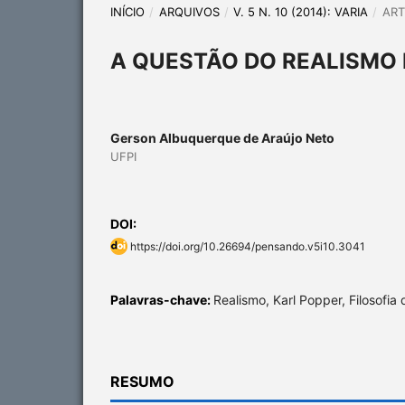
INÍCIO
/
ARQUIVOS
/
V. 5 N. 10 (2014): VARIA
/
ART
A QUESTÃO DO REALISMO 
Gerson Albuquerque de Araújo Neto
UFPI
DOI:
https://doi.org/10.26694/pensando.v5i10.3041
Palavras-chave:
Realismo, Karl Popper, Filosofia 
RESUMO