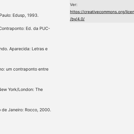
Ver:
https://creativecommons.org/lice
 Paulo: Edusp, 1993.
/by/4.0/
 Contraponto: Ed. da PUC-
ndo. Aparecida: Letras e
mo: um contraponto entre
. New York/London: The
 de Janeiro: Rocco, 2000.