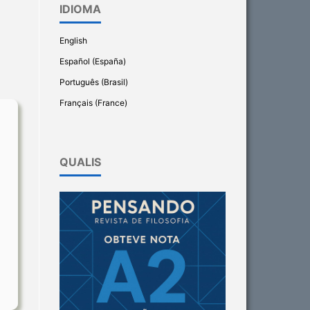
IDIOMA
English
Español (España)
Português (Brasil)
Français (France)
QUALIS