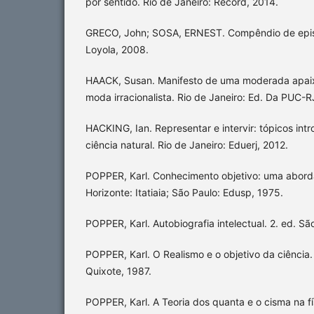
por sentido. Rio de Janeiro: Record, 2014.
GRECO, John; SOSA, ERNEST. Compêndio de epis
Loyola, 2008.
HAACK, Susan. Manifesto de uma moderada apaix
moda irracionalista. Rio de Janeiro: Ed. Da PUC-R
HACKING, Ian. Representar e intervir: tópicos intro
ciência natural. Rio de Janeiro: Eduerj, 2012.
POPPER, Karl. Conhecimento objetivo: uma abord
Horizonte: Itatiaia; São Paulo: Edusp, 1975.
POPPER, Karl. Autobiografia intelectual. 2. ed. São
POPPER, Karl. O Realismo e o objetivo da ciência
Quixote, 1987.
POPPER, Karl. A Teoria dos quanta e o cisma na fí