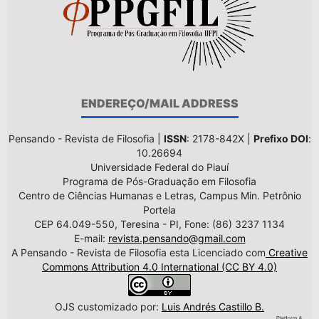
ENDEREÇO/MAIL ADDRESS
Pensando - Revista de Filosofia |
ISSN
: 2178-842X |
Prefixo DOI
:
10.26694
Universidade Federal do Piauí
Programa de Pós-Graduação em Filosofia
Centro de Ciências Humanas e Letras, Campus Min. Petrônio
Portela
CEP 64.049-550, Teresina - PI, Fone: (86) 3237 1134
E-mail:
revista.pensando@gmail.com
A Pensando - Revista de Filosofia esta Licenciado com
Creative
Commons Attribution 4.0 International (CC BY 4.0)
OJS customizado por:
Luis Andrés Castillo B.