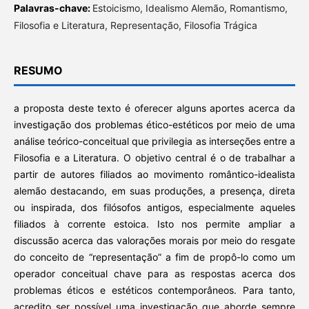
Palavras-chave:
Estoicismo, Idealismo Alemão, Romantismo,
Filosofia e Literatura, Representação, Filosofia Trágica
RESUMO
a proposta deste texto é oferecer alguns aportes acerca da
investigação dos problemas ético-estéticos por meio de uma
análise teórico-conceitual que privilegia as interseções entre a
Filosofia e a Literatura. O objetivo central é o de trabalhar a
partir de autores filiados ao movimento romântico-idealista
alemão destacando, em suas produções, a presença, direta
ou inspirada, dos filósofos antigos, especialmente aqueles
filiados à corrente estoica. Isto nos permite ampliar a
discussão acerca das valorações morais por meio do resgate
do conceito de “representação” a fim de propô-lo como um
operador conceitual chave para as respostas acerca dos
problemas éticos e estéticos contemporâneos. Para tanto,
acredito ser possível uma investigação que aborde sempre