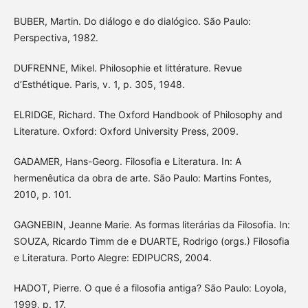
BUBER, Martin. Do diálogo e do dialógico. São Paulo:
Perspectiva, 1982.
DUFRENNE, Mikel. Philosophie et littérature. Revue
d’Esthétique. Paris, v. 1, p. 305, 1948.
ELRIDGE, Richard. The Oxford Handbook of Philosophy and
Literature. Oxford: Oxford University Press, 2009.
GADAMER, Hans-Georg. Filosofia e Literatura. In: A
hermenêutica da obra de arte. São Paulo: Martins Fontes,
2010, p. 101.
GAGNEBIN, Jeanne Marie. As formas literárias da Filosofia. In:
SOUZA, Ricardo Timm de e DUARTE, Rodrigo (orgs.) Filosofia
e Literatura. Porto Alegre: EDIPUCRS, 2004.
HADOT, Pierre. O que é a filosofia antiga? São Paulo: Loyola,
1999, p. 17.