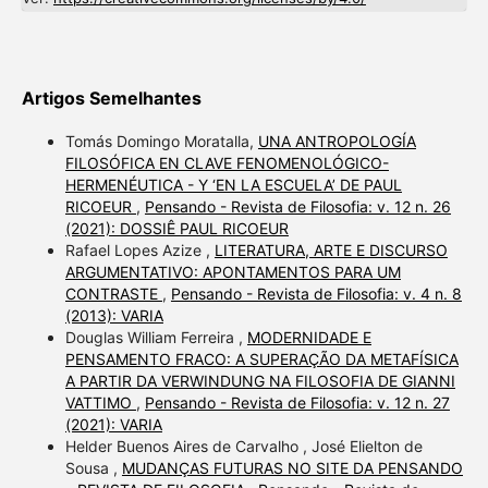
Artigos Semelhantes
Tomás Domingo Moratalla,
UNA ANTROPOLOGÍA
FILOSÓFICA EN CLAVE FENOMENOLÓGICO-
HERMENÉUTICA - Y ‘EN LA ESCUELA’ DE PAUL
RICOEUR
,
Pensando - Revista de Filosofia: v. 12 n. 26
(2021): DOSSIÊ PAUL RICOEUR
Rafael Lopes Azize ,
LITERATURA, ARTE E DISCURSO
ARGUMENTATIVO: APONTAMENTOS PARA UM
CONTRASTE
,
Pensando - Revista de Filosofia: v. 4 n. 8
(2013): VARIA
Douglas William Ferreira ,
MODERNIDADE E
PENSAMENTO FRACO: A SUPERAÇÃO DA METAFÍSICA
A PARTIR DA VERWINDUNG NA FILOSOFIA DE GIANNI
VATTIMO
,
Pensando - Revista de Filosofia: v. 12 n. 27
(2021): VARIA
Helder Buenos Aires de Carvalho , José Elielton de
Sousa ,
MUDANÇAS FUTURAS NO SITE DA PENSANDO