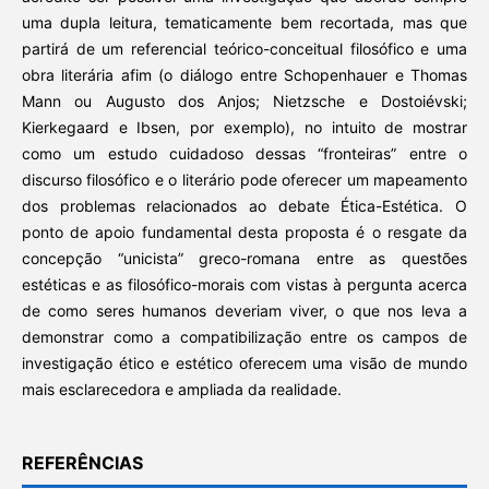
uma dupla leitura, tematicamente bem recortada, mas que
partirá de um referencial teórico-conceitual filosófico e uma
obra literária afim (o diálogo entre Schopenhauer e Thomas
Mann ou Augusto dos Anjos; Nietzsche e Dostoiévski;
Kierkegaard e Ibsen, por exemplo), no intuito de mostrar
como um estudo cuidadoso dessas “fronteiras” entre o
discurso filosófico e o literário pode oferecer um mapeamento
dos problemas relacionados ao debate Ética-Estética. O
ponto de apoio fundamental desta proposta é o resgate da
concepção “unicista” greco-romana entre as questões
estéticas e as filosófico-morais com vistas à pergunta acerca
de como seres humanos deveriam viver, o que nos leva a
demonstrar como a compatibilização entre os campos de
investigação ético e estético oferecem uma visão de mundo
mais esclarecedora e ampliada da realidade.
REFERÊNCIAS