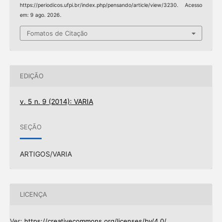
https://periodicos.ufpi.br/index.php/pensando/article/view/3230. Acesso
em: 9 ago. 2026.
Fomatos de Citação
EDIÇÃO
v. 5 n. 9 (2014): VARIA
SEÇÃO
ARTIGOS/VARIA
LICENÇA
Ver:
https://creativecommons.org/licenses/by/4.0/