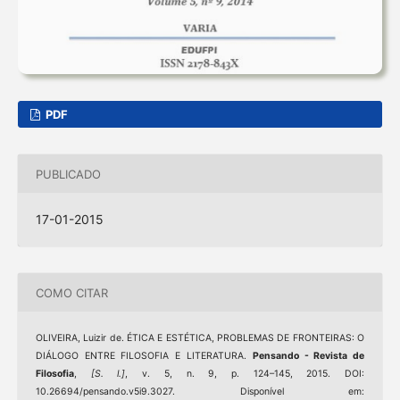
PDF
PUBLICADO
17-01-2015
COMO CITAR
OLIVEIRA, Luizir de. ÉTICA E ESTÉTICA, PROBLEMAS DE FRONTEIRAS: O
DIÁLOGO ENTRE FILOSOFIA E LITERATURA.
Pensando - Revista de
Filosofia
,
[S. l.]
, v. 5, n. 9, p. 124–145, 2015. DOI:
10.26694/pensando.v5i9.3027. Disponível em: