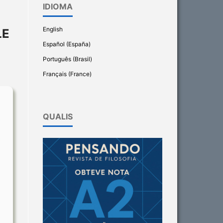
IDIOMA
English
LE
Español (España)
Português (Brasil)
Français (France)
QUALIS