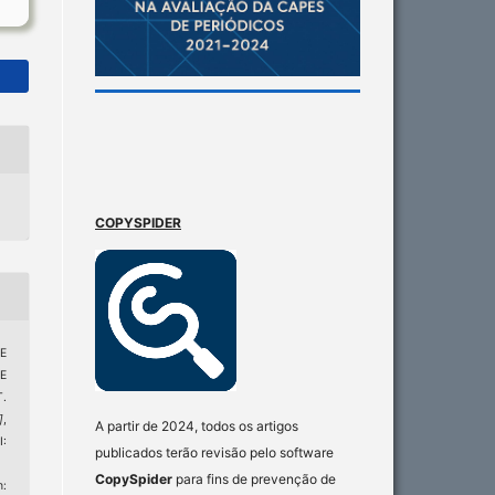
COPYSPIDER
E
E
.
]
,
A partir de 2024, todos os artigos
:
publicados terão revisão pelo software
CopySpider
para fins de prevenção de
: