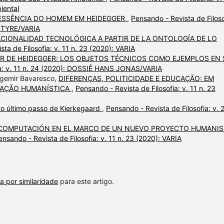
iental
 ESSÊNCIA DO HOMEM EM HEIDEGGER
,
Pensando - Revista de Filoso
NTYRE/VARIA
ACIONALIDAD TECNOLÓGICA A PARTIR DE LA ONTOLOGÍA DE LO
ta de Filosofia: v. 11 n. 23 (2020): VARIA
IR DE HEIDEGGER: LOS OBJETOS TÉCNICOS COMO EJEMPLOS EN 
ia: v. 11 n. 24 (2020): DOSSIÊ HANS JONAS/VARIA
Agemir Bavaresco,
DIFERENÇAS, POLITICIDADE E EDUCAÇÃO: EM
CAÇÃO HUMANÍSTICA
,
Pensando - Revista de Filosofia: v. 11 n. 23
 no último passo de Kierkegaard
,
Pensando - Revista de Filosofia: v. 2
COMPUTACIÓN EN EL MARCO DE UN NUEVO PROYECTO HUMANIS
ensando - Revista de Filosofia: v. 11 n. 23 (2020): VARIA
a por similaridade
para este artigo.