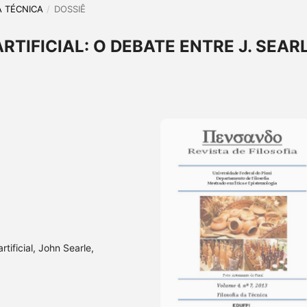
DA TÉCNICA
/
DOSSIÊ
RTIFICIAL: O DEBATE ENTRE J. SEAR
artificial, John Searle,