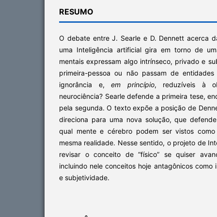
RESUMO
O debate entre J. Searle e D. Dennett acerca d
uma Inteligência artificial gira em torno de u
mentais expressam algo intrínseco, privado e s
primeira-pessoa ou não passam de entidades o
ignorância e,
em princípio
, reduzíveis à ob
neurociência? Searle defende a primeira tese, 
pela segunda. O texto expõe a posição de Dennett
direciona para uma nova solução, que defen
qual mente e cérebro podem ser vistos com
mesma realidade. Nesse sentido, o projeto de Intel
revisar o conceito de “físico” se quiser ava
incluindo nele conceitos hoje antagônicos como i
e subjetividade.