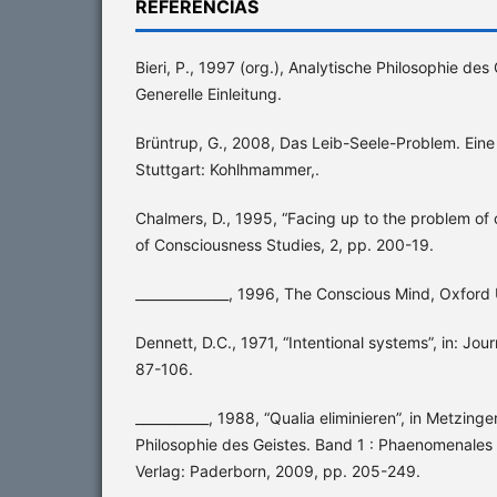
REFERÊNCIAS
Bieri, P., 1997 (org.), Analytische Philosophie des 
Generelle Einleitung.
Brüntrup, G., 2008, Das Leib-Seele-Problem. Eine 
Stuttgart: Kohlhmammer,.
Chalmers, D., 1995, “Facing up to the problem of 
of Consciousness Studies, 2, pp. 200-19.
______________, 1996, The Conscious Mind, Oxford 
Dennett, D.C., 1971, “Intentional systems”, in: Jou
87-106.
___________, 1988, “Qualia eliminieren”, in Metzinge
Philosophie des Geistes. Band 1 : Phaenomenales
Verlag: Paderborn, 2009, pp. 205-249.