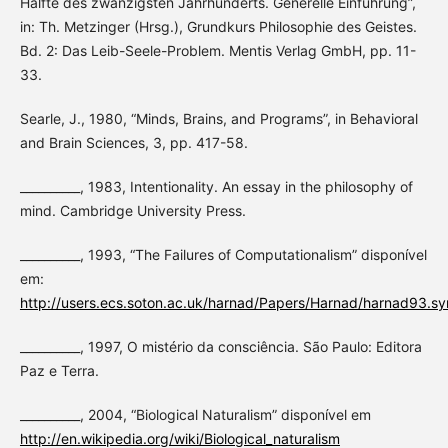
Hälfte des zwanzigsten Jahrhunderts. Generelle Einführung”,
in: Th. Metzinger (Hrsg.), Grundkurs Philosophie des Geistes.
Bd. 2: Das Leib-Seele-Problem. Mentis Verlag GmbH, pp. 11-
33.
Searle, J., 1980, “Minds, Brains, and Programs”, in Behavioral
and Brain Sciences, 3, pp. 417-58.
__________, 1983, Intentionality. An essay in the philosophy of
mind. Cambridge University Press.
__________, 1993, “The Failures of Computationalism” disponível
em:
http://users.ecs.soton.ac.uk/harnad/Papers/Harnad/harnad93.sym
__________, 1997, O mistério da consciência. São Paulo: Editora
Paz e Terra.
__________, 2004, “Biological Naturalism” disponível em
http://en.wikipedia.org/wiki/Biological_naturalism