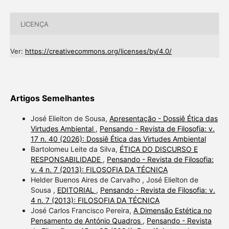
LICENÇA
Ver:
https://creativecommons.org/licenses/by/4.0/
Artigos Semelhantes
José Elielton de Sousa,
Apresentação - Dossiê Ética das
Virtudes Ambiental
,
Pensando - Revista de Filosofia: v.
17 n. 40 (2026): Dossiê Ética das Virtudes Ambiental
Bartolomeu Leite da Silva,
ÉTICA DO DISCURSO E
RESPONSABILIDADE
,
Pensando - Revista de Filosofia:
v. 4 n. 7 (2013): FILOSOFIA DA TÉCNICA
Helder Buenos Aires de Carvalho , José Elielton de
Sousa ,
EDITORIAL
,
Pensando - Revista de Filosofia: v.
4 n. 7 (2013): FILOSOFIA DA TÉCNICA
José Carlos Francisco Pereira,
A Dimensão Estética no
Pensamento de António Quadros
,
Pensando - Revista