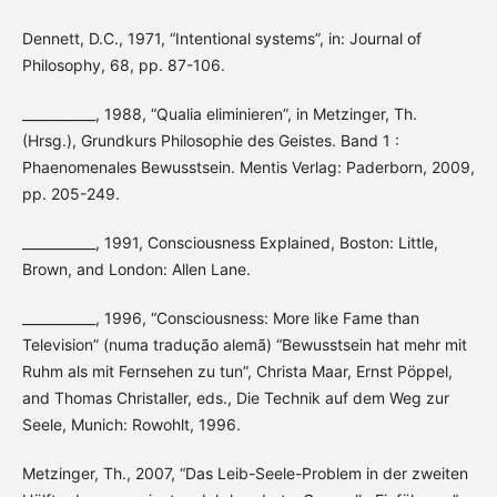
Dennett, D.C., 1971, “Intentional systems”, in: Journal of
Philosophy, 68, pp. 87-106.
___________, 1988, “Qualia eliminieren”, in Metzinger, Th.
(Hrsg.), Grundkurs Philosophie des Geistes. Band 1 :
Phaenomenales Bewusstsein. Mentis Verlag: Paderborn, 2009,
pp. 205-249.
___________, 1991, Consciousness Explained, Boston: Little,
Brown, and London: Allen Lane.
___________, 1996, “Consciousness: More like Fame than
Television” (numa tradução alemã) “Bewusstsein hat mehr mit
Ruhm als mit Fernsehen zu tun”, Christa Maar, Ernst Pöppel,
and Thomas Christaller, eds., Die Technik auf dem Weg zur
Seele, Munich: Rowohlt, 1996.
Metzinger, Th., 2007, “Das Leib-Seele-Problem in der zweiten