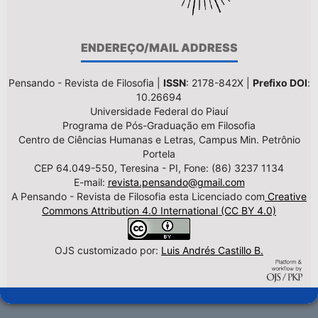
ENDEREÇO/MAIL ADDRESS
Pensando - Revista de Filosofia |
ISSN
: 2178-842X |
Prefixo DOI
:
10.26694
Universidade Federal do Piauí
Programa de Pós-Graduação em Filosofia
Centro de Ciências Humanas e Letras, Campus Min. Petrônio
Portela
CEP 64.049-550, Teresina - PI, Fone: (86) 3237 1134
E-mail:
revista.pensando@gmail.com
A Pensando - Revista de Filosofia esta Licenciado com
Creative
Commons Attribution 4.0 International (CC BY 4.0)
OJS customizado por:
Luis Andrés Castillo B.