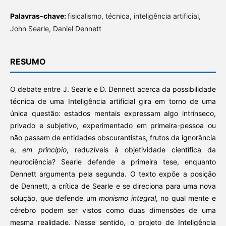
Palavras-chave:
fisicalismo, técnica, inteligência artificial,
John Searle, Daniel Dennett
RESUMO
O debate entre J. Searle e D. Dennett acerca da possibilidade
técnica de uma Inteligência artificial gira em torno de uma
única questão: estados mentais expressam algo intrínseco,
privado e subjetivo, experimentado em primeira-pessoa ou
não passam de entidades obscurantistas, frutos da ignorância
e,
em princípio
, reduzíveis à objetividade científica da
neurociência? Searle defende a primeira tese, enquanto
Dennett argumenta pela segunda. O texto expõe a posição
de Dennett, a crítica de Searle e se direciona para uma nova
solução, que defende um
monismo integral
, no qual mente e
cérebro podem ser vistos como duas dimensões de uma
mesma realidade. Nesse sentido, o projeto de Inteligência