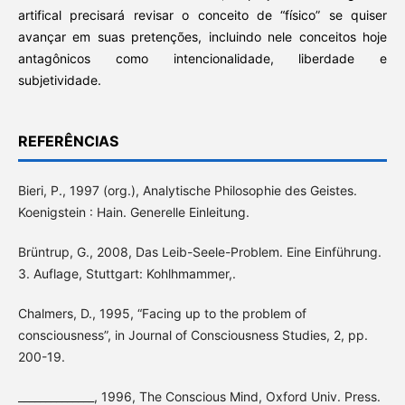
artifical precisará revisar o conceito de “físico” se quiser
avançar em suas pretenções, incluindo nele conceitos hoje
antagônicos como intencionalidade, liberdade e
subjetividade.
REFERÊNCIAS
Bieri, P., 1997 (org.), Analytische Philosophie des Geistes.
Koenigstein : Hain. Generelle Einleitung.
Brüntrup, G., 2008, Das Leib-Seele-Problem. Eine Einführung.
3. Auflage, Stuttgart: Kohlhmammer,.
Chalmers, D., 1995, “Facing up to the problem of
consciousness”, in Journal of Consciousness Studies, 2, pp.
200-19.
______________, 1996, The Conscious Mind, Oxford Univ. Press.