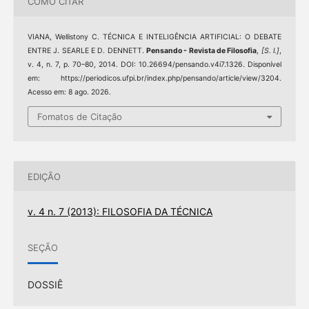
COMO CITAR
VIANA, Wellistony C. TÉCNICA E INTELIGÊNCIA ARTIFICIAL: O DEBATE
ENTRE J. SEARLE E D. DENNETT.
Pensando - Revista de Filosofia
,
[S. l.]
,
v. 4, n. 7, p. 70–80, 2014. DOI: 10.26694/pensando.v4i7.1326. Disponível
em: https://periodicos.ufpi.br/index.php/pensando/article/view/3204.
Acesso em: 8 ago. 2026.
Fomatos de Citação
EDIÇÃO
v. 4 n. 7 (2013): FILOSOFIA DA TÉCNICA
SEÇÃO
DOSSIÊ