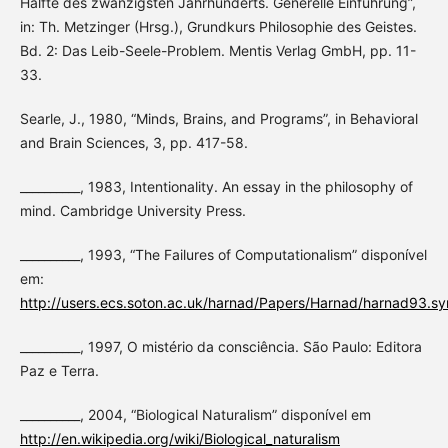
Hälfte des zwanzigsten Jahrhunderts. Generelle Einführung”,
in: Th. Metzinger (Hrsg.), Grundkurs Philosophie des Geistes.
Bd. 2: Das Leib-Seele-Problem. Mentis Verlag GmbH, pp. 11-
33.
Searle, J., 1980, “Minds, Brains, and Programs”, in Behavioral
and Brain Sciences, 3, pp. 417-58.
__________, 1983, Intentionality. An essay in the philosophy of
mind. Cambridge University Press.
__________, 1993, “The Failures of Computationalism” disponível
em:
http://users.ecs.soton.ac.uk/harnad/Papers/Harnad/harnad93.sym
__________, 1997, O mistério da consciência. São Paulo: Editora
Paz e Terra.
__________, 2004, “Biological Naturalism” disponível em
http://en.wikipedia.org/wiki/Biological_naturalism