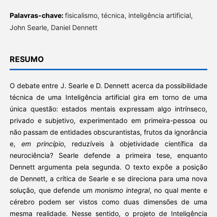
Palavras-chave:
fisicalismo, técnica, inteligência artificial,
John Searle, Daniel Dennett
RESUMO
O debate entre J. Searle e D. Dennett acerca da possibilidade
técnica de uma Inteligência artificial gira em torno de uma
única questão: estados mentais expressam algo intrínseco,
privado e subjetivo, experimentado em primeira-pessoa ou
não passam de entidades obscurantistas, frutos da ignorância
e,
em princípio
, reduzíveis à objetividade científica da
neurociência? Searle defende a primeira tese, enquanto
Dennett argumenta pela segunda. O texto expõe a posição
de Dennett, a crítica de Searle e se direciona para uma nova
solução, que defende um
monismo integral
, no qual mente e
cérebro podem ser vistos como duas dimensões de uma
mesma realidade. Nesse sentido, o projeto de Inteligência