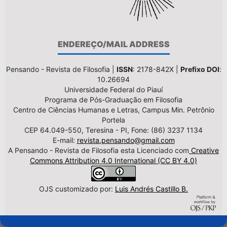
ENDEREÇO/MAIL ADDRESS
Pensando - Revista de Filosofia |
ISSN
: 2178-842X |
Prefixo DOI
:
10.26694
Universidade Federal do Piauí
Programa de Pós-Graduação em Filosofia
Centro de Ciências Humanas e Letras, Campus Min. Petrônio
Portela
CEP 64.049-550, Teresina - PI, Fone: (86) 3237 1134
E-mail:
revista.pensando@gmail.com
A Pensando - Revista de Filosofia esta Licenciado com
Creative
Commons Attribution 4.0 International (CC BY 4.0)
OJS customizado por:
Luis Andrés Castillo B.