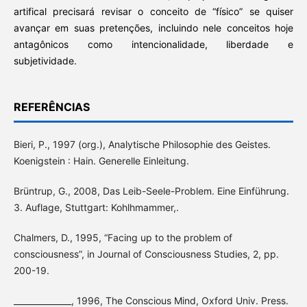
artifical precisará revisar o conceito de “físico” se quiser
avançar em suas pretenções, incluindo nele conceitos hoje
antagônicos como intencionalidade, liberdade e
subjetividade.
REFERÊNCIAS
Bieri, P., 1997 (org.), Analytische Philosophie des Geistes.
Koenigstein : Hain. Generelle Einleitung.
Brüntrup, G., 2008, Das Leib-Seele-Problem. Eine Einführung.
3. Auflage, Stuttgart: Kohlhmammer,.
Chalmers, D., 1995, “Facing up to the problem of
consciousness”, in Journal of Consciousness Studies, 2, pp.
200-19.
______________, 1996, The Conscious Mind, Oxford Univ. Press.