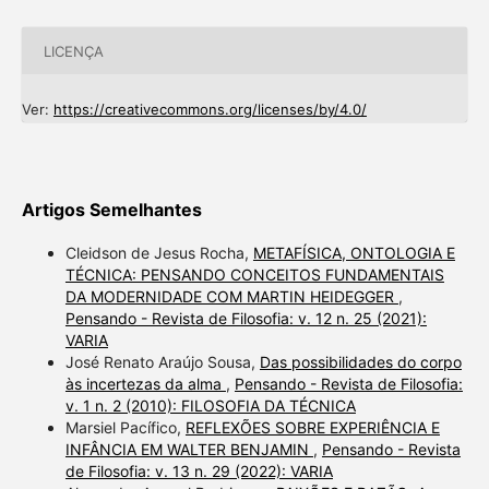
LICENÇA
Ver:
https://creativecommons.org/licenses/by/4.0/
Artigos Semelhantes
Cleidson de Jesus Rocha,
METAFÍSICA, ONTOLOGIA E
TÉCNICA: PENSANDO CONCEITOS FUNDAMENTAIS
DA MODERNIDADE COM MARTIN HEIDEGGER
,
Pensando - Revista de Filosofia: v. 12 n. 25 (2021):
VARIA
José Renato Araújo Sousa,
Das possibilidades do corpo
às incertezas da alma
,
Pensando - Revista de Filosofia:
v. 1 n. 2 (2010): FILOSOFIA DA TÉCNICA
Marsiel Pacífico,
REFLEXÕES SOBRE EXPERIÊNCIA E
INFÂNCIA EM WALTER BENJAMIN
,
Pensando - Revista
de Filosofia: v. 13 n. 29 (2022): VARIA