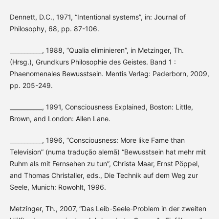
Dennett, D.C., 1971, “Intentional systems”, in: Journal of
Philosophy, 68, pp. 87-106.
___________, 1988, “Qualia eliminieren”, in Metzinger, Th.
(Hrsg.), Grundkurs Philosophie des Geistes. Band 1 :
Phaenomenales Bewusstsein. Mentis Verlag: Paderborn, 2009,
pp. 205-249.
___________, 1991, Consciousness Explained, Boston: Little,
Brown, and London: Allen Lane.
___________, 1996, “Consciousness: More like Fame than
Television” (numa tradução alemã) “Bewusstsein hat mehr mit
Ruhm als mit Fernsehen zu tun”, Christa Maar, Ernst Pöppel,
and Thomas Christaller, eds., Die Technik auf dem Weg zur
Seele, Munich: Rowohlt, 1996.
Metzinger, Th., 2007, “Das Leib-Seele-Problem in der zweiten