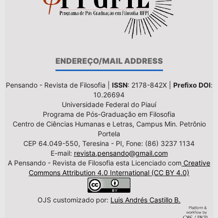
ENDEREÇO/MAIL ADDRESS
Pensando - Revista de Filosofia |
ISSN
: 2178-842X |
Prefixo DOI
:
10.26694
Universidade Federal do Piauí
Programa de Pós-Graduação em Filosofia
Centro de Ciências Humanas e Letras, Campus Min. Petrônio
Portela
CEP 64.049-550, Teresina - PI, Fone: (86) 3237 1134
E-mail:
revista.pensando@gmail.com
A Pensando - Revista de Filosofia esta Licenciado com
Creative
Commons Attribution 4.0 International (CC BY 4.0)
OJS customizado por:
Luis Andrés Castillo B.