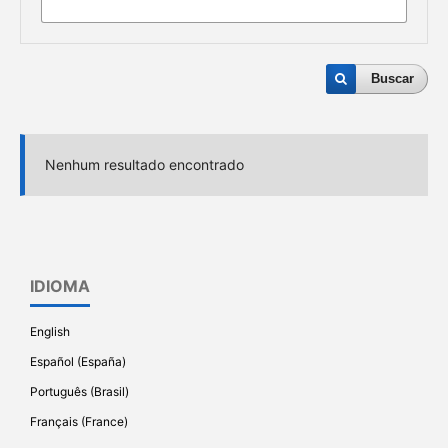
Buscar
Nenhum resultado encontrado
IDIOMA
English
Español (España)
Português (Brasil)
Français (France)