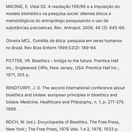
MACRAE, E. Vidal SS. A resolução 196/96 e a imposição do
modelo biomédico na pesquisa social: dilemas éticos e
metodológicos do antropólogo pesquisando o uso de
substâncias psicoativas. Rev. Antropol. 2006; 49 (2): 645-66.
Oliveira MCL. Comitês de ética: pesquisa em seres humanos
no Brasil. Rev Bras Enferm 1999;52(2): 189-94.
POTTER, VR. Bioethics – bridge to the future. Prentice Hall
Inc., Englewood Cliffs, New Jersey, USA: Prentice Hall Inc.;
1971, 205 p.
RENDTORFF, J. D. The second international conference about
bioethics and biolaw: european principles in bioethics and
biolaw. Medicine, Healthcare and Philosophy, n. 1, p. 271-274,
1998.
REICH, W. (ed.). Encyclopedia of Bioethics. The Free Press,
New York:; The Free Press, 1978.Vols. 1 e 2, 1978, 1933 p.