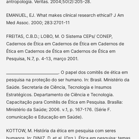
antropologia. Veritas. 2004;50(2):205-28.
EMANUEL, EJ. What makes clinical research ethical? J Am
Med Assoc. 2000; 283:2701-11
FREITAS, C.B.D.; LOBO, M. O Sistema CEPs/ CONEP,
Cadernos de Ética em Cadernos de Ética em Cadernos de
Ética em Cadernos de Ética em Cadernos de Ética em
Pesquisa, N.7, p. 4-13, março 2001.
____________________________. O papel dos comitês de ética em
pesquisa na proteção do ser humano. In: Brasil. Ministério da
Saúde. Secretaria de Ciência, Tecnologia e Insumos
Estratégicos. Departamento de Ciência e Tecnologia.
Capacitação para Comitês de Ética em Pesquisa. Brasília:
Ministério da Saúde; 2006. v.1, p. 167-176. (Série F.
comunicação e Educação em Saúde).
KOTTOW, M. História da ética em pesquisa com seres
humanos. In: DINIZ, D. et al. (Org.). Ética em pesquisa: temas