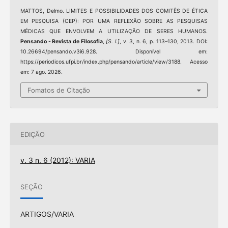
MATTOS, Delmo. LIMITES E POSSIBILIDADES DOS COMITÊS DE ÉTICA
EM PESQUISA (CEP): POR UMA REFLEXÃO SOBRE AS PESQUISAS
MÉDICAS QUE ENVOLVEM A UTILIZAÇÃO DE SERES HUMANOS.
Pensando - Revista de Filosofia
,
[S. l.]
, v. 3, n. 6, p. 113–130, 2013. DOI:
10.26694/pensando.v3i6.928. Disponível em:
https://periodicos.ufpi.br/index.php/pensando/article/view/3188. Acesso
em: 7 ago. 2026.
Fomatos de Citação
EDIÇÃO
v. 3 n. 6 (2012): VARIA
SEÇÃO
ARTIGOS/VARIA