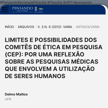
#PensandoRevistadeFilosofia #Filosofia #UFPI #pensando
INÍCIO
/
ARQUIVOS
/
V. 3 N. 6 (2012): VARIA
/
ARTIGOS/VARIA
LIMITES E POSSIBILIDADES DOS
COMITÊS DE ÉTICA EM PESQUISA
(CEP): POR UMA REFLEXÃO
SOBRE AS PESQUISAS MÉDICAS
QUE ENVOLVEM A UTILIZAÇÃO
DE SERES HUMANOS
Delmo Mattos
UFR