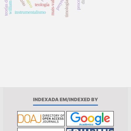
proyección
timología
teología
instrumentalismo
INDEXADA EM/INDEXED BY