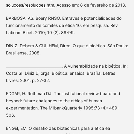
solucoes/resolucoes.htm
. Acesso em: 8 de fevereiro de 2013.
BARBOSA, AS. Boery RNSO. Entraves e potencialidades do
funcionamento de comitês de ética 10. em pesquisa. Rev
Latioam Bioet. 2010; 10 (2): 88-99.
DINIZ, Débora & GUILHEM, Dirce. O que é bioética. São Paulo:
Brasiliense, 2008.
_______________________________. A vulnerabilidade na bioética. In:
Costa SI, Diniz D, orgs. Bioética: ensaios. Brasília: Letras
Livres; 2001. p. 27-32.
EDGAR, H. Rothman DJ. The institutional review board and
beyond: future challenges to the ethics of human
experimentation. The MilbankQuarterly 1995;73 (4): 489-
506.
ENGEl, EM. O desafio das biotécnicas para a ética ea