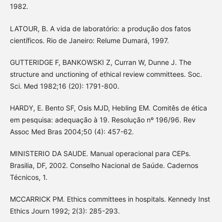
1982.
LATOUR, B. A vida de laboratório: a produção dos fatos
científicos. Rio de Janeiro: Relume Dumará, 1997.
GUTTERIDGE F, BANKOWSKI Z, Curran W, Dunne J. The
structure and unctioning of ethical review committees. Soc.
Sci. Med 1982;16 (20): 1791-800.
HARDY, E. Bento SF, Osis MJD, Hebling EM. Comitês de ética
em pesquisa: adequação à 19. Resolução nº 196/96. Rev
Assoc Med Bras 2004;50 (4): 457-62.
MINISTERIO DA SAUDE. Manual operacional para CEPs.
Brasilia, DF, 2002. Conselho Nacional de Saúde. Cadernos
Técnicos, 1.
MCCARRICK PM. Ethics committees in hospitals. Kennedy Inst
Ethics Journ 1992; 2(3): 285-293.