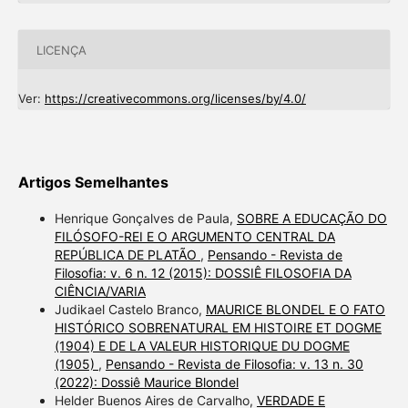
LICENÇA
Ver:
https://creativecommons.org/licenses/by/4.0/
Artigos Semelhantes
Henrique Gonçalves de Paula,
SOBRE A EDUCAÇÃO DO
FILÓSOFO-REI E O ARGUMENTO CENTRAL DA
REPÚBLICA DE PLATÃO
,
Pensando - Revista de
Filosofia: v. 6 n. 12 (2015): DOSSIÊ FILOSOFIA DA
CIÊNCIA/VARIA
Judikael Castelo Branco,
MAURICE BLONDEL E O FATO
HISTÓRICO SOBRENATURAL EM HISTOIRE ET DOGME
(1904) E DE LA VALEUR HISTORIQUE DU DOGME
(1905)
,
Pensando - Revista de Filosofia: v. 13 n. 30
(2022): Dossiê Maurice Blondel
Helder Buenos Aires de Carvalho,
VERDADE E