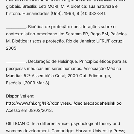
globais. Brasília: Letr MORI, M. A bioética: sua natureza e
história. Humanidades (UnB), 1994; 9 (4): 332-341.
___________. Bioética de proteção: considerações sobre o
contexto latino-americano. In: Scramm FR, Rego BM, Palácios
M. Bioética: riscos e proteção. Rio de Janeiro: UFRJ/Fiocruz;
2005.
___________. Declaração de Helsinque. Princípios éticos para as
pesquisas médicas em seres humanos. Associação Médica
Mundial: 52ª Assembléia Geral; 2000 Out; Edimburgo,
Escócia. [2009 Mar 3].
Disponível em:
http://www.fhi.org/NR/rdonlyres/.../declarecaodehelsinkipo
Acesso em 08/02/2013.
GILLIGAN C. In a different voice: psychological theory and
womens development. Cambridge: Harvard University Press;