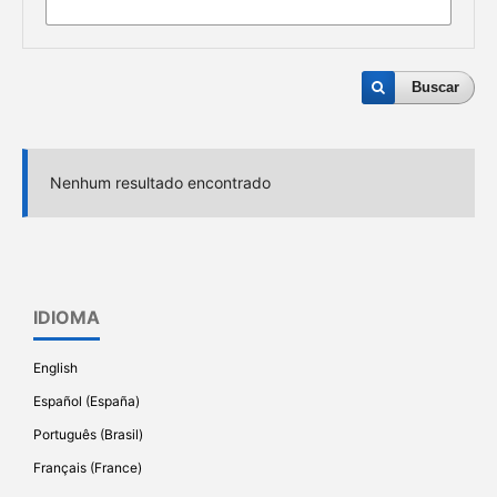
Buscar
Nenhum resultado encontrado
IDIOMA
English
Español (España)
Português (Brasil)
Français (France)