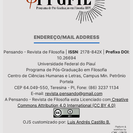
ENDEREÇO/MAIL ADDRESS
Pensando - Revista de Filosofia |
ISSN
: 2178-842X |
Prefixo DOI
:
10.26694
Universidade Federal do Piauí
Programa de Pós-Graduação em Filosofia
Centro de Ciências Humanas e Letras, Campus Min. Petrônio
Portela
CEP 64.049-550, Teresina - PI, Fone: (86) 3237 1134
E-mail:
revista.pensando@gmail.com
A Pensando - Revista de Filosofia esta Licenciado com
Creative
Commons Attribution 4.0 International (CC BY 4.0)
OJS customizado por:
Luis Andrés Castillo B.