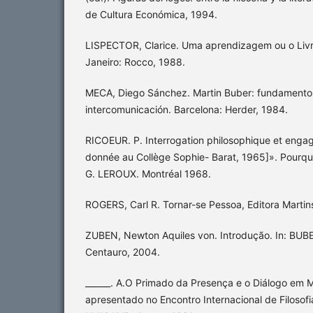
de Cultura Económica, 1994.
LISPECTOR, Clarice. Uma aprendizagem ou o Livr
Janeiro: Rocco, 1988.
MECA, Diego Sánchez. Martin Buber: fundamento e
intercomunicación. Barcelona: Herder, 1984.
RICOEUR. P. Interrogation philosophique et eng
donnée au Collège Sophie- Barat, 1965]». Pourquo
G. LEROUX. Montréal 1968.
ROGERS, Carl R. Tornar-se Pessoa, Editora Martin
ZUBEN, Newton Aquiles von. Introdução. In: BUBE
Centauro, 2004.
______. A.O Primado da Presença e o Diálogo em M
apresentado no Encontro Internacional de Filosof