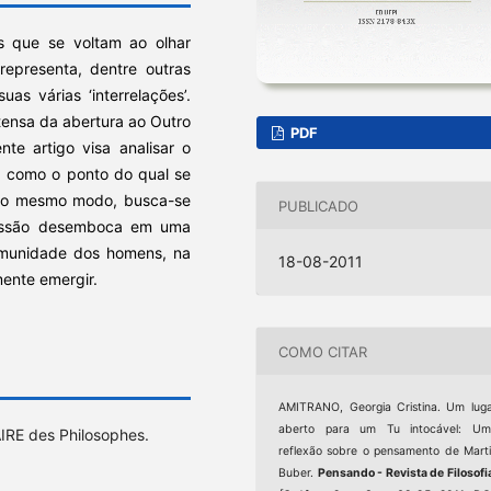
s que se voltam ao olhar
representa, dentre outras
s várias ‘interrelações’.
ntensa da abertura ao Outro
PDF
nte artigo visa analisar o
ca como o ponto do qual se
 Do mesmo modo, busca-se
PUBLICADO
cussão desemboca em uma
comunidade dos homens, na
18-08-2011
mente emergir.
COMO CITAR
AMITRANO, Georgia Cristina. Um lug
aberto para um Tu intocável: Um
IRE des Philosophes.
reflexão sobre o pensamento de Mart
Buber.
Pensando - Revista de Filosofi