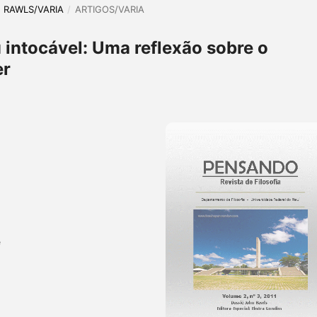
HN RAWLS/VARIA
/
ARTIGOS/VARIA
 intocável: Uma reflexão sobre o
er
e