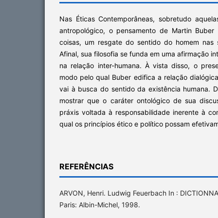
Nas Éticas Contemporâneas, sobretudo aquela
antropológico, o pensamento de Martin Buber 
coisas, um resgate do sentido do homem nas sua
Afinal, sua filosofia se funda em uma afirmação i
na relação inter-humana. À vista disso, o prese
modo pelo qual Buber edifica a relação dialógi
vai à busca do sentido da existência humana.
mostrar que o caráter ontológico de sua dis
práxis voltada à responsabilidade inerente à 
qual os princípios ético e político possam efetiva
REFERÊNCIAS
ARVON, Henri. Ludwig Feuerbach In : DICTIONNA
Paris: Albin-Michel, 1998.