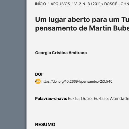
INÍCIO
/
ARQUIVOS
/
V. 2 N. 3 (2011): DOSSIÊ JO
Um lugar aberto para um Tu
pensamento de Martin Bub
Georgia Cristina Amitrano
DOI:
https://doi.org/10.26694/pensando.v2i3.540
Palavras-chave:
Eu-Tu; Outro; Eu-Isso; Alteridad
RESUMO