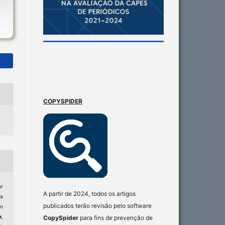
COPYSPIDER
ar
A partir de 2024, todos os artigos
a
publicados terão revisão pelo software
in
a
,
CopySpider
para fins de prevenção de