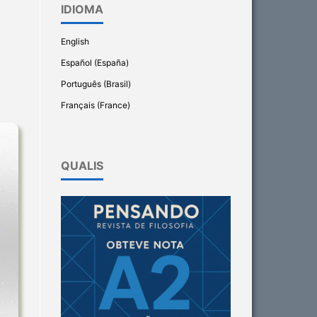
IDIOMA
English
Español (España)
Português (Brasil)
Français (France)
QUALIS