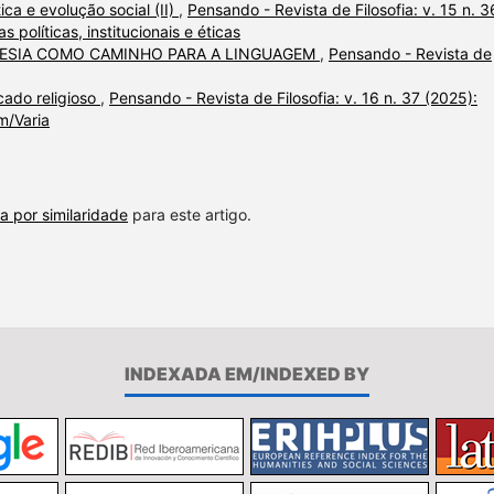
tica e evolução social (II)
,
Pensando - Revista de Filosofia: v. 15 n. 3
s políticas, institucionais e éticas
OESIA COMO CAMINHO PARA A LINGUAGEM
,
Pensando - Revista de
cado religioso
,
Pensando - Revista de Filosofia: v. 16 n. 37 (2025):
m/Varia
a por similaridade
para este artigo.
INDEXADA EM/INDEXED BY