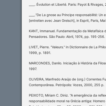
____. Évolution et Liberté. Paris: Payot & Rivages,
____.“De La gnose au Principe responsabilité: Un 
[entretien avec Jean Greisch], in Esprit, Paris, Mai
KANT, Immanuel. Fundamentação da Metafísica d
Pensadores. São Paulo: Abril, 1974, pp. 195-256.
LIVET, Pierre. “Valeurs.” In Dictionnaire de La Philo
1999, p. 1891.
MARCONDES, Danilo. Iniciação à História da Filoso
1997.
OLIVEIRA, Manfredo Araújo de (org.) Correntes F
Contemporânea. Petrópolis: Vozes, 2000, 255 p.
PEIXOTO, Miriam C. Diniz. “A emergência da refle
responsabilidade moral na Grécia antiga: Homero e