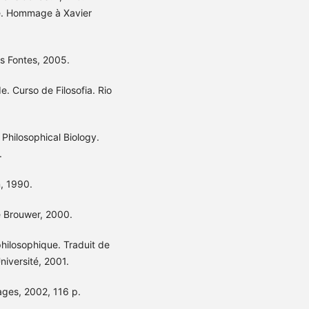
ie. Hommage à Xavier
s Fontes, 2005.
. Curso de Filosofia. Rio
hilosophical Biology.
.
n, 1990.
de Brouwer, 2000.
philosophique. Traduit de
niversité, 2001.
vages, 2002, 116 p.