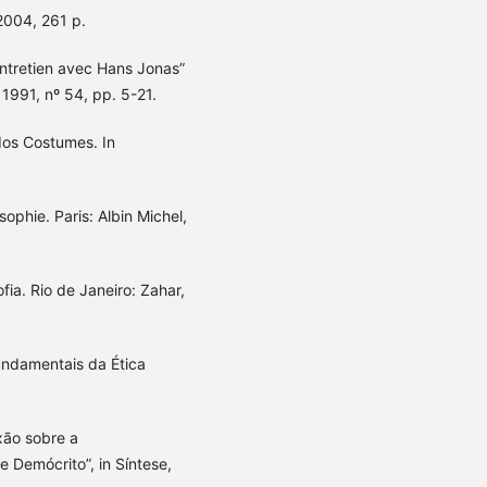
 2004, 261 p.
entretien avec Hans Jonas”
 1991, nº 54, pp. 5-21.
os Costumes. In
sophie. Paris: Albin Michel,
fia. Rio de Janeiro: Zahar,
undamentais da Ética
xão sobre a
 Demócrito”, in Síntese,