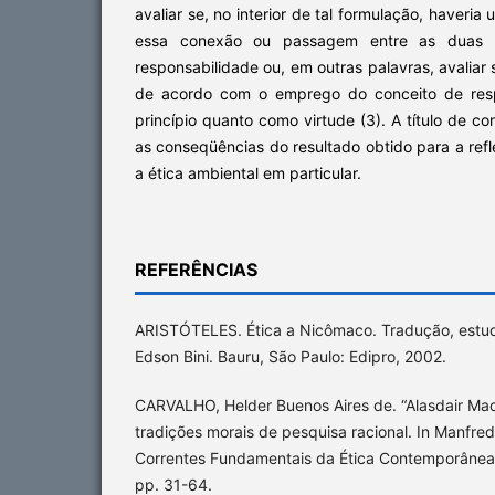
avaliar se, no interior de tal formulação, haveria
essa conexão ou passagem entre as duas d
responsabilidade ou, em outras palavras, avaliar s
de acordo com o emprego do conceito de resp
princípio quanto como virtude (3). A título de con
as conseqüências do resultado obtido para a refl
a ética ambiental em particular.
REFERÊNCIAS
ARISTÓTELES. Ética a Nicômaco. Tradução, estudo
Edson Bini. Bauru, São Paulo: Edipro, 2002.
CARVALHO, Helder Buenos Aires de. “Alasdair MacI
tradições morais de pesquisa racional. In Manfredo
Correntes Fundamentais da Ética Contemporânea.
pp. 31-64.