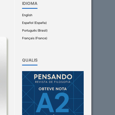
IDIOMA
English
Español (España)
Português (Brasil)
Français (France)
QUALIS