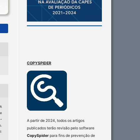
COPYSPIDER
A
ue
-
A partir de 2024, todos os artigos
p.
publicados terão revisão pelo software
:
CopySpider
para fins de prevenção de