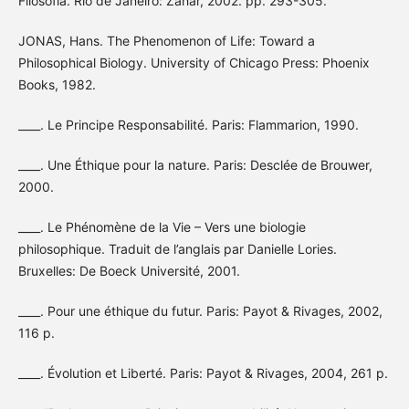
Filosofia. Rio de Janeiro: Zahar, 2002. pp. 293-305.
JONAS, Hans. The Phenomenon of Life: Toward a
Philosophical Biology. University of Chicago Press: Phoenix
Books, 1982.
____. Le Principe Responsabilité. Paris: Flammarion, 1990.
____. Une Éthique pour la nature. Paris: Desclée de Brouwer,
2000.
____. Le Phénomène de la Vie – Vers une biologie
philosophique. Traduit de l’anglais par Danielle Lories.
Bruxelles: De Boeck Université, 2001.
____. Pour une éthique du futur. Paris: Payot & Rivages, 2002,
116 p.
____. Évolution et Liberté. Paris: Payot & Rivages, 2004, 261 p.