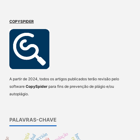
COPYSPIDER
A partir de 2024, todos os artigos publicados terão revisão pelo
software
CopySpider
para fins de prevenção de plágio e/ou
autoplágio.
PALAVRAS-CHAVE
acción
teología