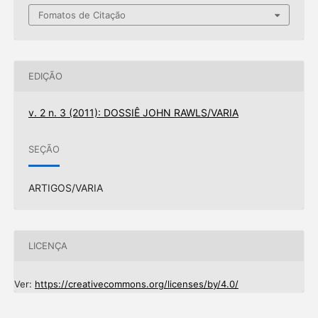
Fomatos de Citação
EDIÇÃO
v. 2 n. 3 (2011): DOSSIÊ JOHN RAWLS/VARIA
SEÇÃO
ARTIGOS/VARIA
LICENÇA
Ver:
https://creativecommons.org/licenses/by/4.0/