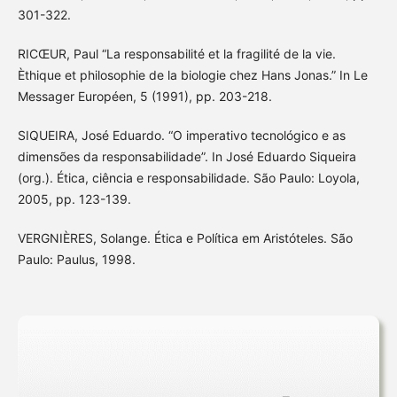
301-322.
RICŒUR, Paul “La responsabilité et la fragilité de la vie.
Èthique et philosophie de la biologie chez Hans Jonas.” In Le
Messager Européen, 5 (1991), pp. 203-218.
SIQUEIRA, José Eduardo. “O imperativo tecnológico e as
dimensões da responsabilidade”. In José Eduardo Siqueira
(org.). Ética, ciência e responsabilidade. São Paulo: Loyola,
2005, pp. 123-139.
VERGNIÈRES, Solange. Ética e Política em Aristóteles. São
Paulo: Paulus, 1998.