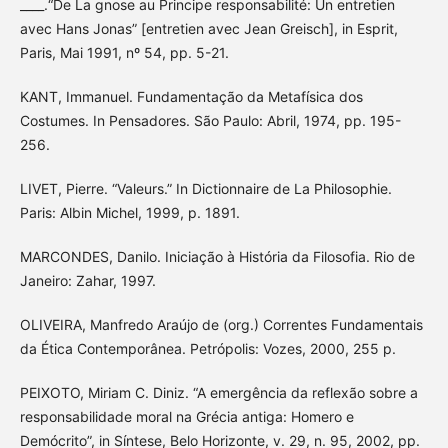
____.“De La gnose au Principe responsabilité: Un entretien
avec Hans Jonas” [entretien avec Jean Greisch], in Esprit,
Paris, Mai 1991, nº 54, pp. 5-21.
KANT, Immanuel. Fundamentação da Metafísica dos
Costumes. In Pensadores. São Paulo: Abril, 1974, pp. 195-
256.
LIVET, Pierre. “Valeurs.” In Dictionnaire de La Philosophie.
Paris: Albin Michel, 1999, p. 1891.
MARCONDES, Danilo. Iniciação à História da Filosofia. Rio de
Janeiro: Zahar, 1997.
OLIVEIRA, Manfredo Araújo de (org.) Correntes Fundamentais
da Ética Contemporânea. Petrópolis: Vozes, 2000, 255 p.
PEIXOTO, Miriam C. Diniz. “A emergência da reflexão sobre a
responsabilidade moral na Grécia antiga: Homero e
Demócrito”, in Síntese, Belo Horizonte, v. 29, n. 95, 2002, pp.