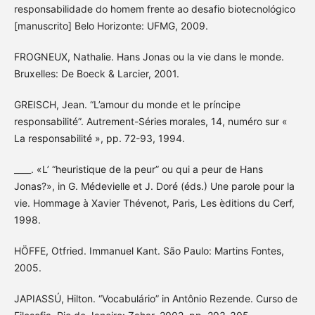
responsabilidade do homem frente ao desafio biotecnológico
[manuscrito] Belo Horizonte: UFMG, 2009.
FROGNEUX, Nathalie. Hans Jonas ou la vie dans le monde.
Bruxelles: De Boeck & Larcier, 2001.
GREISCH, Jean. “L’amour du monde et le príncipe
responsabilité”. Autrement-Séries morales, 14, numéro sur «
La responsabilité », pp. 72-93, 1994.
____. «L’ “heuristique de la peur” ou qui a peur de Hans
Jonas?», in G. Médevielle et J. Doré (éds.) Une parole pour la
vie. Hommage à Xavier Thévenot, Paris, Les èditions du Cerf,
1998.
HÖFFE, Otfried. Immanuel Kant. São Paulo: Martins Fontes,
2005.
JAPIASSÚ, Hilton. “Vocabulário” in Antônio Rezende. Curso de