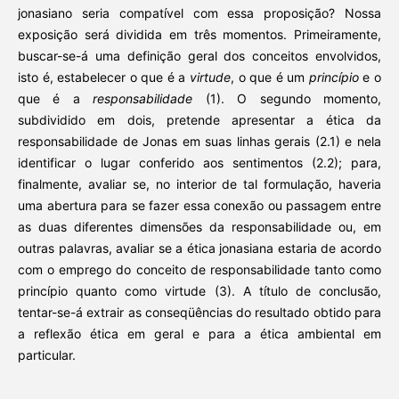
jonasiano seria compatível com essa proposição? Nossa
exposição será dividida em três momentos. Primeiramente,
buscar-se-á uma definição geral dos conceitos envolvidos,
isto é, estabelecer o que é a
virtude
, o que é um
princípio
e o
que é a
responsabilidade
(1). O segundo momento,
subdividido em dois, pretende apresentar a ética da
responsabilidade de Jonas em suas linhas gerais (2.1) e nela
identificar o lugar conferido aos sentimentos (2.2); para,
finalmente, avaliar se, no interior de tal formulação, haveria
uma abertura para se fazer essa conexão ou passagem entre
as duas diferentes dimensões da responsabilidade ou, em
outras palavras, avaliar se a ética jonasiana estaria de acordo
com o emprego do conceito de responsabilidade tanto como
princípio quanto como virtude (3). A título de conclusão,
tentar-se-á extrair as conseqüências do resultado obtido para
a reflexão ética em geral e para a ética ambiental em
particular.