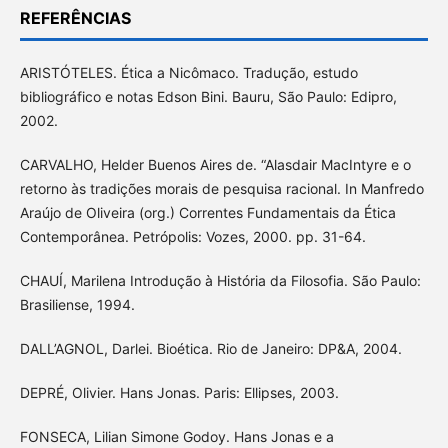
REFERÊNCIAS
ARISTÓTELES. Ética a Nicômaco. Tradução, estudo
bibliográfico e notas Edson Bini. Bauru, São Paulo: Edipro,
2002.
CARVALHO, Helder Buenos Aires de. “Alasdair MacIntyre e o
retorno às tradições morais de pesquisa racional. In Manfredo
Araújo de Oliveira (org.) Correntes Fundamentais da Ética
Contemporânea. Petrópolis: Vozes, 2000. pp. 31-64.
CHAUÍ, Marilena Introdução à História da Filosofia. São Paulo:
Brasiliense, 1994.
DALL’AGNOL, Darlei. Bioética. Rio de Janeiro: DP&A, 2004.
DEPRÉ, Olivier. Hans Jonas. Paris: Ellipses, 2003.
FONSECA, Lilian Simone Godoy. Hans Jonas e a