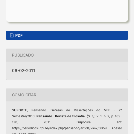
PDF
PUBLICADO
06-02-2011
COMO CITAR
SUPORTE, Pensando. Defesas de Dissertações do MEE - 2º
Semestre/2010.
Pensando - Revista de Filosofia
,
[S. l.]
, v. 1, n. 2, p. 169–
170, 2011. Disponível em:
https://periodicos.ufpi.br/index.php/pensando/article/view/3059. Acesso