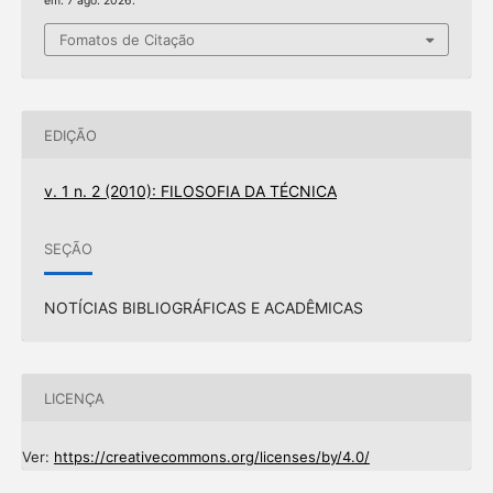
em: 7 ago. 2026.
Fomatos de Citação
EDIÇÃO
v. 1 n. 2 (2010): FILOSOFIA DA TÉCNICA
SEÇÃO
NOTÍCIAS BIBLIOGRÁFICAS E ACADÊMICAS
LICENÇA
Ver:
https://creativecommons.org/licenses/by/4.0/