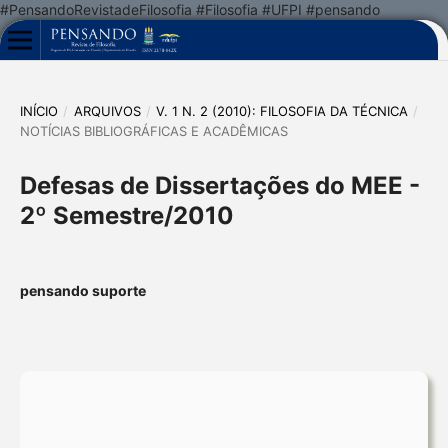
#PensandoRevistadeFilosofia #Filosofia #UFPI #pensando
INÍCIO
/
ARQUIVOS
/
V. 1 N. 2 (2010): FILOSOFIA DA TÉCNICA
/
NOTÍCIAS BIBLIOGRÁFICAS E ACADÊMICAS
Defesas de Dissertações do MEE -
2º Semestre/2010
pensando suporte