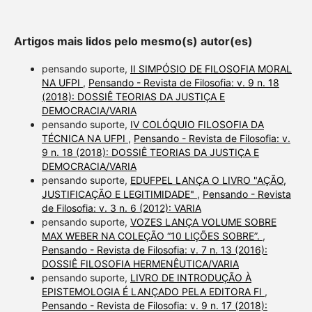
Artigos mais lidos pelo mesmo(s) autor(es)
pensando suporte,
II SIMPÓSIO DE FILOSOFIA MORAL
NA UFPI
,
Pensando - Revista de Filosofia: v. 9 n. 18
(2018): DOSSIÊ TEORIAS DA JUSTIÇA E
DEMOCRACIA/VARIA
pensando suporte,
IV COLÓQUIO FILOSOFIA DA
TÉCNICA NA UFPI
,
Pensando - Revista de Filosofia: v.
9 n. 18 (2018): DOSSIÊ TEORIAS DA JUSTIÇA E
DEMOCRACIA/VARIA
pensando suporte,
EDUFPEL LANÇA O LIVRO "AÇÃO,
JUSTIFICAÇÃO E LEGITIMIDADE"
,
Pensando - Revista
de Filosofia: v. 3 n. 6 (2012): VARIA
pensando suporte,
VOZES LANÇA VOLUME SOBRE
MAX WEBER NA COLEÇÃO “10 LIÇÕES SOBRE”.
,
Pensando - Revista de Filosofia: v. 7 n. 13 (2016):
DOSSIÊ FILOSOFIA HERMENÊUTICA/VARIA
pensando suporte,
LIVRO DE INTRODUÇÃO À
EPISTEMOLOGIA É LANÇADO PELA EDITORA FI
,
Pensando - Revista de Filosofia: v. 9 n. 17 (2018):