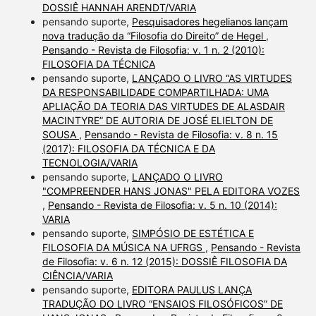
DOSSIÊ HANNAH ARENDT/VARIA
pensando suporte,
Pesquisadores hegelianos lançam
nova tradução da “Filosofia do Direito” de Hegel
,
Pensando - Revista de Filosofia: v. 1 n. 2 (2010):
FILOSOFIA DA TÉCNICA
pensando suporte,
LANÇADO O LIVRO “AS VIRTUDES
DA RESPONSABILIDADE COMPARTILHADA: UMA
APLIAÇÃO DA TEORIA DAS VIRTUDES DE ALASDAIR
MACINTYRE” DE AUTORIA DE JOSÉ ELIELTON DE
SOUSA
,
Pensando - Revista de Filosofia: v. 8 n. 15
(2017): FILOSOFIA DA TÉCNICA E DA
TECNOLOGIA/VARIA
pensando suporte,
LANÇADO O LIVRO
"COMPREENDER HANS JONAS" PELA EDITORA VOZES
,
Pensando - Revista de Filosofia: v. 5 n. 10 (2014):
VARIA
pensando suporte,
SIMPÓSIO DE ESTÉTICA E
FILOSOFIA DA MÚSICA NA UFRGS
,
Pensando - Revista
de Filosofia: v. 6 n. 12 (2015): DOSSIÊ FILOSOFIA DA
CIÊNCIA/VARIA
pensando suporte,
EDITORA PAULUS LANÇA
TRADUÇÃO DO LIVRO “ENSAIOS FILOSÓFICOS” DE