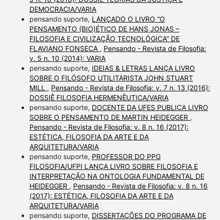
DEMOCRACIA/VARIA
pensando suporte,
LANÇADO O LIVRO “O
PENSAMENTO (BIO)ÉTICO DE HANS JONAS –
FILOSOFIA E CIVILIZAÇÃO TECNOLÓGICA” DE
FLAVIANO FONSECA
,
Pensando - Revista de Filosofia:
v. 5 n. 10 (2014): VARIA
pensando suporte,
IDEIAS & LETRAS LANÇA LIVRO
SOBRE O FILÓSOFO UTILITARISTA JOHN STUART
MILL
,
Pensando - Revista de Filosofia: v. 7 n. 13 (2016):
DOSSIÊ FILOSOFIA HERMENÊUTICA/VARIA
pensando suporte,
DOCENTE DA UFES PUBLICA LIVRO
SOBRE O PENSAMENTO DE MARTIN HEIDEGGER
,
Pensando - Revista de Filosofia: v. 8 n. 16 (2017):
ESTÉTICA, FILOSOFIA DA ARTE E DA
ARQUITETURA/VARIA
pensando suporte,
PROFESSOR DO PPG
FILOSOFIA/UFPI LANÇA LIVRO SOBRE FILOSOFIA E
INTERPRETAÇÃO NA ONTOLOGIA FUNDAMENTAL DE
HEIDEGGER
,
Pensando - Revista de Filosofia: v. 8 n. 16
(2017): ESTÉTICA, FILOSOFIA DA ARTE E DA
ARQUITETURA/VARIA
pensando suporte,
DISSERTAÇÕES DO PROGRAMA DE