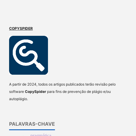
COPYSPIDER
A partir de 2024, todos os artigos publicados terão revisão pelo
software
CopySpider
para fins de prevenção de plágio e/ou
autoplágio.
PALAVRAS-CHAVE
pragmática