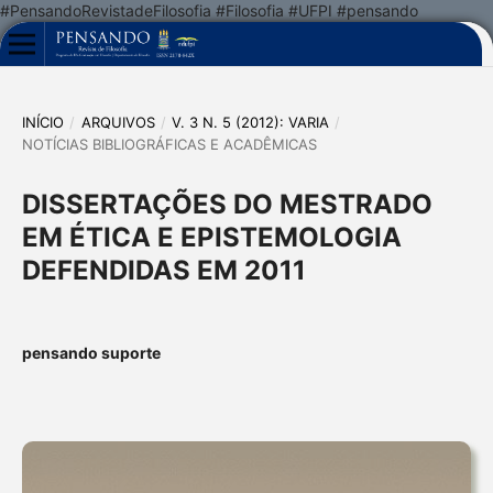
#PensandoRevistadeFilosofia #Filosofia #UFPI #pensando
INÍCIO
/
ARQUIVOS
/
V. 3 N. 5 (2012): VARIA
/
NOTÍCIAS BIBLIOGRÁFICAS E ACADÊMICAS
DISSERTAÇÕES DO MESTRADO
EM ÉTICA E EPISTEMOLOGIA
DEFENDIDAS EM 2011
pensando suporte