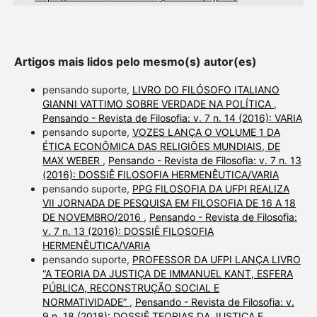
Artigos mais lidos pelo mesmo(s) autor(es)
pensando suporte,
LIVRO DO FILÓSOFO ITALIANO
GIANNI VATTIMO SOBRE VERDADE NA POLÍTICA
,
Pensando - Revista de Filosofia: v. 7 n. 14 (2016): VARIA
pensando suporte,
VOZES LANÇA O VOLUME 1 DA
ÉTICA ECONÔMICA DAS RELIGIÕES MUNDIAIS, DE
MAX WEBER
,
Pensando - Revista de Filosofia: v. 7 n. 13
(2016): DOSSIÊ FILOSOFIA HERMENÊUTICA/VARIA
pensando suporte,
PPG FILOSOFIA DA UFPI REALIZA
VII JORNADA DE PESQUISA EM FILOSOFIA DE 16 A 18
DE NOVEMBRO/2016
,
Pensando - Revista de Filosofia:
v. 7 n. 13 (2016): DOSSIÊ FILOSOFIA
HERMENÊUTICA/VARIA
pensando suporte,
PROFESSOR DA UFPI LANÇA LIVRO
“A TEORIA DA JUSTIÇA DE IMMANUEL KANT, ESFERA
PÚBLICA, RECONSTRUÇÃO SOCIAL E
NORMATIVIDADE”
,
Pensando - Revista de Filosofia: v.
9 n. 18 (2018): DOSSIÊ TEORIAS DA JUSTIÇA E