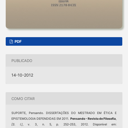
PDF
PUBLICADO
14-10-2012
COMO CITAR
SUPORTE, Pensando. DISSERTAÇÕES DO MESTRADO EM ÉTICA E
EPISTEMOLOGIA DEFENDIDAS EM 2011.
Pensando - Revista de Filosofia
,
[S. l.]
, v. 3, n. 5, p. 252–253, 2012. Disponível em: