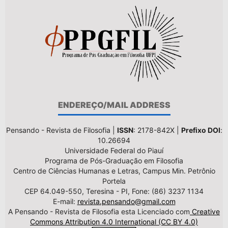
ENDEREÇO/MAIL ADDRESS
Pensando - Revista de Filosofia |
ISSN
: 2178-842X |
Prefixo DOI
:
10.26694
Universidade Federal do Piauí
Programa de Pós-Graduação em Filosofia
Centro de Ciências Humanas e Letras, Campus Min. Petrônio
Portela
CEP 64.049-550, Teresina - PI, Fone: (86) 3237 1134
E-mail:
revista.pensando@gmail.com
A Pensando - Revista de Filosofia esta Licenciado com
Creative
Commons Attribution 4.0 International (CC BY 4.0)