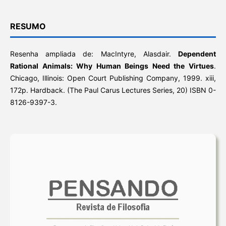
RESUMO
Resenha ampliada de: MacIntyre, Alasdair.
Dependent
Rational Animals: Why Human Beings Need the Virtues
.
Chicago, Illinois: Open Court Publishing Company, 1999. xiii,
172p. Hardback. (The Paul Carus Lectures Series, 20) ISBN 0-
8126-9397-3.