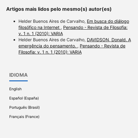
Artigos mais lidos pelo mesmo(s) autor(es)
Helder Buenos Aires de Carvalho,
Em busca do diálogo
filosófico na Internet
,
Pensando - Revista de Filosofia:
v. 1 n. 1 (2010): VARIA
Helder Buenos Aires de Carvalho,
DAVIDSON, Donald. A
emergência do pensamento.
,
Pensando - Revista de
Filosofia: v. 1 n. 1 (2010): VARIA
IDIOMA
English
Español (España)
Português (Brasil)
Français (France)