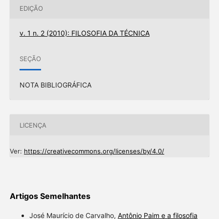
EDIÇÃO
v. 1 n. 2 (2010): FILOSOFIA DA TÉCNICA
SEÇÃO
NOTA BIBLIOGRÁFICA
LICENÇA
Ver:
https://creativecommons.org/licenses/by/4.0/
Artigos Semelhantes
José Maurício de Carvalho,
Antônio Paim e a filosofia