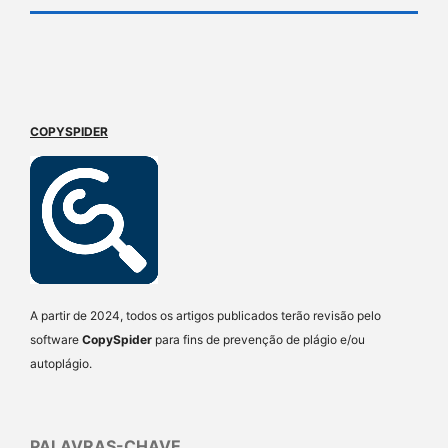
COPYSPIDER
A partir de 2024, todos os artigos publicados terão revisão pelo
software
CopySpider
para fins de prevenção de plágio e/ou
autoplágio.
PALAVRAS-CHAVE