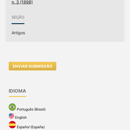
n. 3 (1998)
SEÇÃO
Artigos
ENVIAR SUBMISSÃO
IDIOMA
Português (Brasil)
English
Español (España)