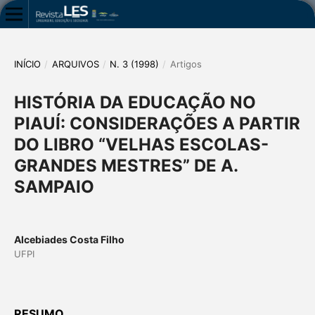
INÍCIO
/
ARQUIVOS
/
N. 3 (1998)
/
Artigos
HISTÓRIA DA EDUCAÇÃO NO
PIAUÍ: CONSIDERAÇÕES A PARTIR
DO LIBRO “VELHAS ESCOLAS-
GRANDES MESTRES” DE A.
SAMPAIO
Alcebiades Costa Filho
UFPI
RESUMO