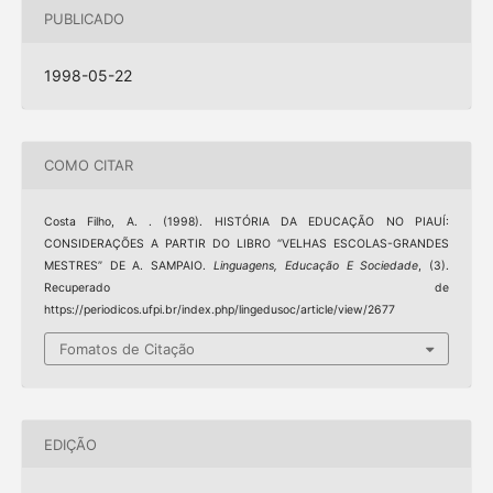
PUBLICADO
1998-05-22
COMO CITAR
Costa Filho, A. . (1998). HISTÓRIA DA EDUCAÇÃO NO PIAUÍ:
CONSIDERAÇÕES A PARTIR DO LIBRO “VELHAS ESCOLAS-GRANDES
MESTRES” DE A. SAMPAIO.
Linguagens, Educação E Sociedade
, (3).
Recuperado de
https://periodicos.ufpi.br/index.php/lingedusoc/article/view/2677
Fomatos de Citação
EDIÇÃO