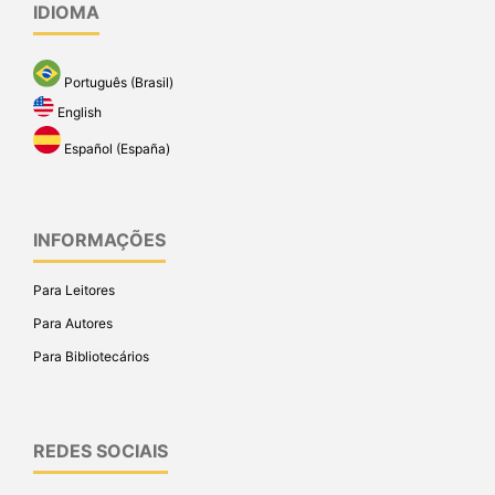
IDIOMA
Português (Brasil)
English
Español (España)
INFORMAÇÕES
Para Leitores
Para Autores
Para Bibliotecários
REDES SOCIAIS