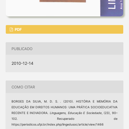
PDF
PUBLICADO
2010-12-14
COMO CITAR
BORGES DA SILVA, M. D. S. . (2010). HISTÓRIA E MEMÓRIA DA
EDUCAÇÃO EM DIREITOS HUMANOS: UMA PRÁTICA SOCIOEDUCATIVA
RECENTE E INOVADORA.
Linguagens, Educação E Sociedade
, (23), 90–
102. Recuperado de
https://periodicos.ufpi.br/index.php/lingedusoc/article/view/1466