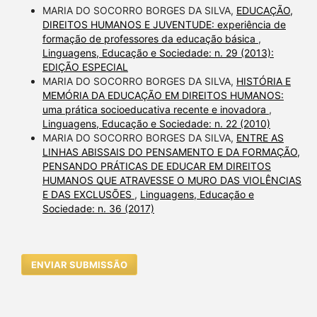
MARIA DO SOCORRO BORGES DA SILVA,
EDUCAÇÃO,
DIREITOS HUMANOS E JUVENTUDE: experiência de
formação de professores da educação básica
,
Linguagens, Educação e Sociedade: n. 29 (2013):
EDIÇÃO ESPECIAL
MARIA DO SOCORRO BORGES DA SILVA,
HISTÓRIA E
MEMÓRIA DA EDUCAÇÃO EM DIREITOS HUMANOS:
uma prática socioeducativa recente e inovadora
,
Linguagens, Educação e Sociedade: n. 22 (2010)
MARIA DO SOCORRO BORGES DA SILVA,
ENTRE AS
LINHAS ABISSAIS DO PENSAMENTO E DA FORMAÇÃO,
PENSANDO PRÁTICAS DE EDUCAR EM DIREITOS
HUMANOS QUE ATRAVESSE O MURO DAS VIOLÊNCIAS
E DAS EXCLUSÕES
,
Linguagens, Educação e
Sociedade: n. 36 (2017)
ENVIAR SUBMISSÃO