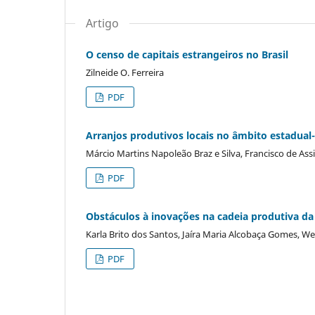
Artigo
O censo de capitais estrangeiros no Brasil
Zilneide O. Ferreira
PDF
Arranjos produtivos locais no âmbito estadual-
Márcio Martins Napoleão Braz e Silva, Francisco de Assi
PDF
Obstáculos à inovações na cadeia produtiva da
Karla Brito dos Santos, Jaíra Maria Alcobaça Gomes, 
PDF