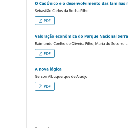
O CadÚnico e o desenvolvimento das famílias n
Sebastião Carlos da Rocha Filho
PDF
Valoração econômica do Parque Nacional Serra
Raimundo Coelho de Oliveira Filho, Maria do Socorro L
PDF
A nova lógica
Gerson Albuquerque de Araújo
PDF