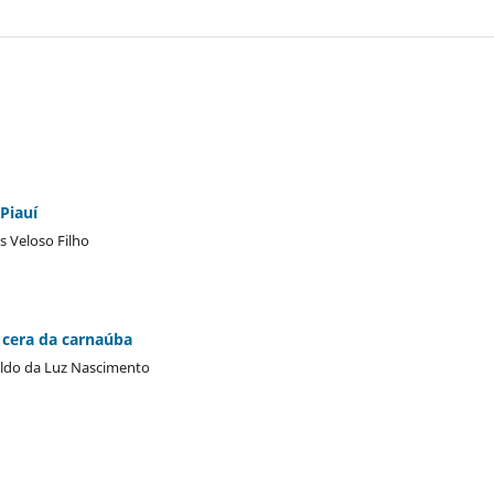
Piauí
s Veloso Filho
 cera da carnaúba
Weldo da Luz Nascimento