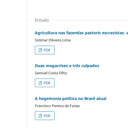
Ensaio
Agricultura nas fazendas pastoris escravistas:
Solimar Oliveira Lima
PDF
Duas megacrises e três culpados
Samuel Costa Filho
PDF
A hegemonia política no Brasil atual
Francisco Pereira de Farias
PDF