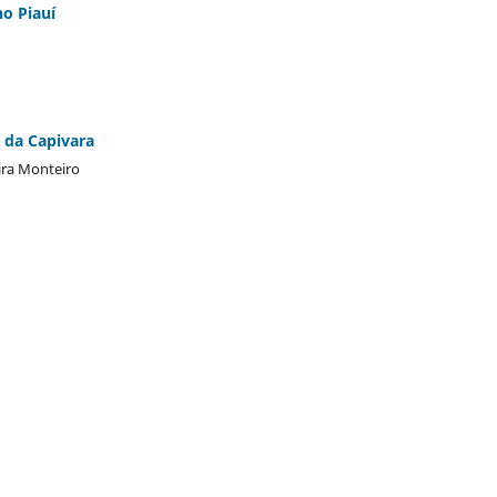
o Piauí
 da Capivara
ira Monteiro