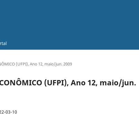
rtal
NÔMICO (UFPI), Ano 12, maio/jun. 2009
 ECONÔMICO (UFPI), Ano 12, maio/jun.
22-03-10