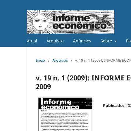
Atual
Arquivos
Anúncios
Sobre
Po
Início
/
Arquivos
/
v. 19 n. 1 (2009): INFORME ECO
v. 19 n. 1 (2009): INFORME
2009
Publicado:
20