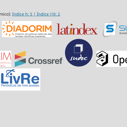
mico):
Índice h: 5 | Índice i10: 2