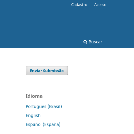
Cadastro
Acesso
Buscar
Enviar Submissão
Idioma
Português (Brasil)
English
Español (España)