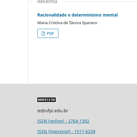
Resenha
Racionalidade e determinismo mental
Maria Cristina de Távora Sparano
PDF
ie@ufpi.edu.br
ISSN (online) - 2764-1392
ISSN (impresso) - 1517-6258