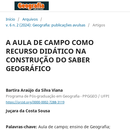
Início
/
Arquivos
/
v. 6 n. 2 (2024): Geografia: publicações avulsas
/
Artigos
A AULA DE CAMPO COMO
RECURSO DIDÁTICO NA
CONSTRUÇÃO DO SABER
GEOGRÁFICO
Bartira Araújo da Silva Viana
Programa de Pós-graduação em Geografia - PPGGEO / UFPI
https://orcid.org/0000-0002-7288-3119
Juçara da Costa Sousa
Palavras-chave:
Aula de campo; ensino de Geografia;