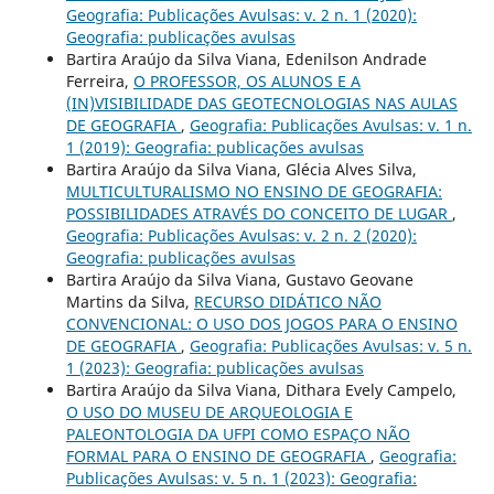
Geografia: Publicações Avulsas: v. 2 n. 1 (2020):
Geografia: publicações avulsas
Bartira Araújo da Silva Viana, Edenilson Andrade
Ferreira,
O PROFESSOR, OS ALUNOS E A
(IN)VISIBILIDADE DAS GEOTECNOLOGIAS NAS AULAS
DE GEOGRAFIA
,
Geografia: Publicações Avulsas: v. 1 n.
1 (2019): Geografia: publicações avulsas
Bartira Araújo da Silva Viana, Glécia Alves Silva,
MULTICULTURALISMO NO ENSINO DE GEOGRAFIA:
POSSIBILIDADES ATRAVÉS DO CONCEITO DE LUGAR
,
Geografia: Publicações Avulsas: v. 2 n. 2 (2020):
Geografia: publicações avulsas
Bartira Araújo da Silva Viana, Gustavo Geovane
Martins da Silva,
RECURSO DIDÁTICO NÃO
CONVENCIONAL: O USO DOS JOGOS PARA O ENSINO
DE GEOGRAFIA
,
Geografia: Publicações Avulsas: v. 5 n.
1 (2023): Geografia: publicações avulsas
Bartira Araújo da Silva Viana, Dithara Evely Campelo,
O USO DO MUSEU DE ARQUEOLOGIA E
PALEONTOLOGIA DA UFPI COMO ESPAÇO NÃO
FORMAL PARA O ENSINO DE GEOGRAFIA
,
Geografia:
Publicações Avulsas: v. 5 n. 1 (2023): Geografia: