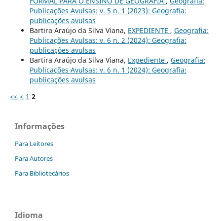
FORMAL PARA O ENSINO DE GEOGRAFIA
,
Geografia:
Publicações Avulsas: v. 5 n. 1 (2023): Geografia:
publicações avulsas
Bartira Araújo da Silva Viana,
EXPEDIENTE
,
Geografia:
Publicações Avulsas: v. 6 n. 2 (2024): Geografia:
publicações avulsas
Bartira Araújo da Silva Viana,
Expediente
,
Geografia:
Publicações Avulsas: v. 6 n. 1 (2024): Geografia:
publicações avulsas
<<
<
1
2
Informações
Para Leitores
Para Autores
Para Bibliotecários
Idioma