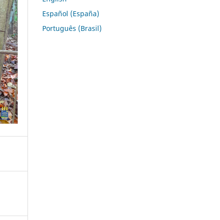
Español (España)
Português (Brasil)