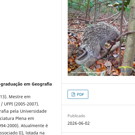
-graduação em Geografia
PDF
13). Mestre em
 UFPI (2005-2007).
rafia pela Universidade
Publicado
ciatura Plena em
2026-06-02
994-2000). Atualmente é
sociado II), lotada na