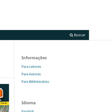
Cadastro
Acesso
Buscar
Informações
Para Leitores
Para Autores
Para Bibliotecários
Idioma
English