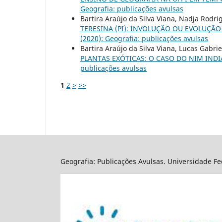
Geografia: publicações avulsas
Bartira Araújo da Silva Viana, Nadja Rodri
TERESINA (PI): INVOLUÇÃO OU EVOLUÇÃO
(2020): Geografia: publicações avulsas
Bartira Araújo da Silva Viana, Lucas Gabrie
PLANTAS EXÓTICAS: O CASO DO NIM IND
publicações avulsas
1
2
>
>>
Geografia: Publicações Avulsas. Universidade Fed