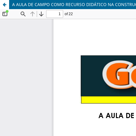
A AULA DE CAMPO COMO RECURSO DIDÁTICO NA CONSTRU