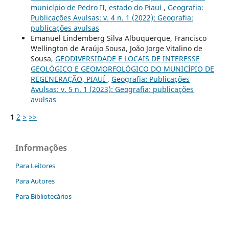
município de Pedro II, estado do Piauí
,
Geografia:
Publicações Avulsas: v. 4 n. 1 (2022): Geografia:
publicações avulsas
Emanuel Lindemberg Silva Albuquerque, Francisco
Wellington de Araújo Sousa, João Jorge Vitalino de
Sousa,
GEODIVERSIDADE E LOCAIS DE INTERESSE
GEOLÓGICO E GEOMORFOLÓGICO DO MUNICÍPIO DE
REGENERAÇÃO, PIAUÍ
,
Geografia: Publicações
Avulsas: v. 5 n. 1 (2023): Geografia: publicações
avulsas
1
2
>
>>
Informações
Para Leitores
Para Autores
Para Bibliotecários