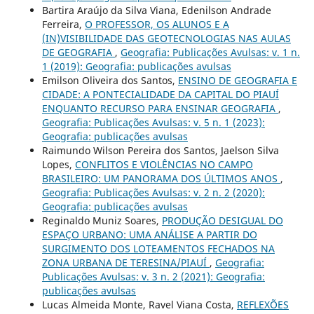
Bartira Araújo da Silva Viana, Edenilson Andrade
Ferreira,
O PROFESSOR, OS ALUNOS E A
(IN)VISIBILIDADE DAS GEOTECNOLOGIAS NAS AULAS
DE GEOGRAFIA
,
Geografia: Publicações Avulsas: v. 1 n.
1 (2019): Geografia: publicações avulsas
Emilson Oliveira dos Santos,
ENSINO DE GEOGRAFIA E
CIDADE: A PONTECIALIDADE DA CAPITAL DO PIAUÍ
ENQUANTO RECURSO PARA ENSINAR GEOGRAFIA
,
Geografia: Publicações Avulsas: v. 5 n. 1 (2023):
Geografia: publicações avulsas
Raimundo Wilson Pereira dos Santos, Jaelson Silva
Lopes,
CONFLITOS E VIOLÊNCIAS NO CAMPO
BRASILEIRO: UM PANORAMA DOS ÚLTIMOS ANOS
,
Geografia: Publicações Avulsas: v. 2 n. 2 (2020):
Geografia: publicações avulsas
Reginaldo Muniz Soares,
PRODUÇÃO DESIGUAL DO
ESPAÇO URBANO: UMA ANÁLISE A PARTIR DO
SURGIMENTO DOS LOTEAMENTOS FECHADOS NA
ZONA URBANA DE TERESINA/PIAUÍ
,
Geografia:
Publicações Avulsas: v. 3 n. 2 (2021): Geografia:
publicações avulsas
Lucas Almeida Monte, Ravel Viana Costa,
REFLEXÕES