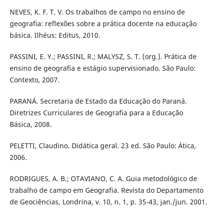
NEVES, K. F. T. V. Os trabalhos de campo no ensino de
geografia: reflexões sobre a prática docente na educação
básica. Ilhéus: Editus, 2010.
PASSINI, E. Y.; PASSINI, R.; MALYSZ, S. T. (org.). Prática de
ensino de geografia e estágio supervisionado. São Paulo:
Contexto, 2007.
PARANÁ. Secretaria de Estado da Educação do Paraná.
Diretrizes Curriculares de Geografia para a Educação
Básica, 2008.
PELETTI, Claudino. Didática geral. 23 ed. São Paulo: Ática,
2006.
RODRIGUES, A. B.; OTAVIANO, C. A. Guia metodológico de
trabalho de campo em Geografia. Revista do Departamento
de Geociências, Londrina, v. 10, n. 1, p. 35-43, jan./jun. 2001.