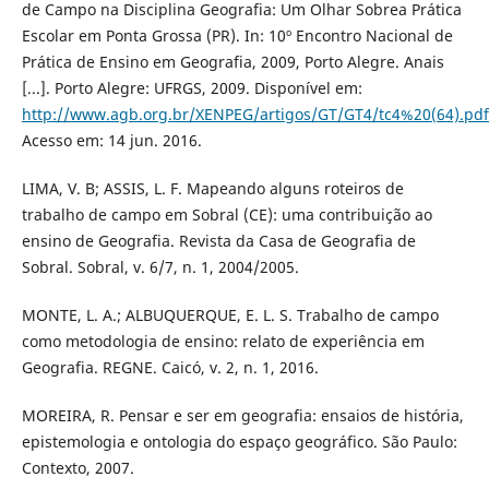
de Campo na Disciplina Geografia: Um Olhar Sobrea Prática
Escolar em Ponta Grossa (PR). In: 10º Encontro Nacional de
Prática de Ensino em Geografia, 2009, Porto Alegre. Anais
[...]. Porto Alegre: UFRGS, 2009. Disponível em:
http://www.agb.org.br/XENPEG/artigos/GT/GT4/tc4%20(64).pdf
Acesso em: 14 jun. 2016.
LIMA, V. B; ASSIS, L. F. Mapeando alguns roteiros de
trabalho de campo em Sobral (CE): uma contribuição ao
ensino de Geografia. Revista da Casa de Geografia de
Sobral. Sobral, v. 6/7, n. 1, 2004/2005.
MONTE, L. A.; ALBUQUERQUE, E. L. S. Trabalho de campo
como metodologia de ensino: relato de experiência em
Geografia. REGNE. Caicó, v. 2, n. 1, 2016.
MOREIRA, R. Pensar e ser em geografia: ensaios de história,
epistemologia e ontologia do espaço geográfico. São Paulo:
Contexto, 2007.