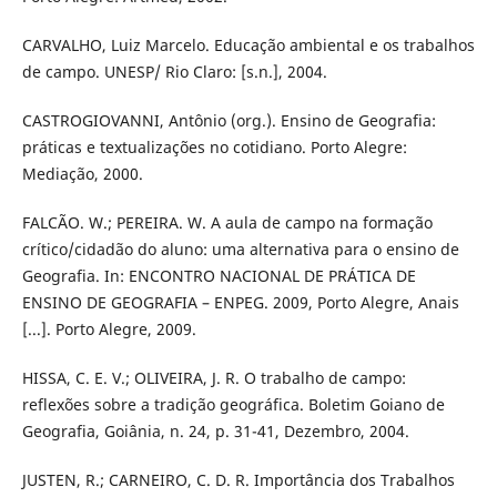
CARVALHO, Luiz Marcelo. Educação ambiental e os trabalhos
de campo. UNESP/ Rio Claro: [s.n.], 2004.
CASTROGIOVANNI, Antônio (org.). Ensino de Geografia:
práticas e textualizações no cotidiano. Porto Alegre:
Mediação, 2000.
FALCÃO. W.; PEREIRA. W. A aula de campo na formação
crítico/cidadão do aluno: uma alternativa para o ensino de
Geografia. In: ENCONTRO NACIONAL DE PRÁTICA DE
ENSINO DE GEOGRAFIA – ENPEG. 2009, Porto Alegre, Anais
[...]. Porto Alegre, 2009.
HISSA, C. E. V.; OLIVEIRA, J. R. O trabalho de campo:
reflexões sobre a tradição geográfica. Boletim Goiano de
Geografia, Goiânia, n. 24, p. 31-41, Dezembro, 2004.
JUSTEN, R.; CARNEIRO, C. D. R. Importância dos Trabalhos