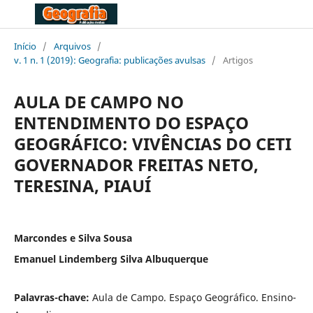
Início
/
Arquivos
/
v. 1 n. 1 (2019): Geografia: publicações avulsas
/
Artigos
AULA DE CAMPO NO
ENTENDIMENTO DO ESPAÇO
GEOGRÁFICO: VIVÊNCIAS DO CETI
GOVERNADOR FREITAS NETO,
TERESINA, PIAUÍ
Marcondes e Silva Sousa
Emanuel Lindemberg Silva Albuquerque
Palavras-chave:
Aula de Campo. Espaço Geográfico. Ensino-