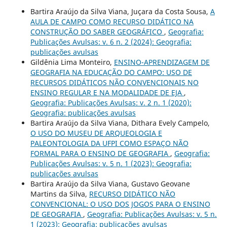
Bartira Araújo da Silva Viana, Juçara da Costa Sousa,
A
AULA DE CAMPO COMO RECURSO DIDÁTICO NA
CONSTRUÇÃO DO SABER GEOGRÁFICO
,
Geografia:
Publicações Avulsas: v. 6 n. 2 (2024): Geografia:
publicações avulsas
Gildênia Lima Monteiro,
ENSINO-APRENDIZAGEM DE
GEOGRAFIA NA EDUCAÇÃO DO CAMPO: USO DE
RECURSOS DIDÁTICOS NÃO CONVENCIONAIS NO
ENSINO REGULAR E NA MODALIDADE DE EJA
,
Geografia: Publicações Avulsas: v. 2 n. 1 (2020):
Geografia: publicações avulsas
Bartira Araújo da Silva Viana, Dithara Evely Campelo,
O USO DO MUSEU DE ARQUEOLOGIA E
PALEONTOLOGIA DA UFPI COMO ESPAÇO NÃO
FORMAL PARA O ENSINO DE GEOGRAFIA
,
Geografia:
Publicações Avulsas: v. 5 n. 1 (2023): Geografia:
publicações avulsas
Bartira Araújo da Silva Viana, Gustavo Geovane
Martins da Silva,
RECURSO DIDÁTICO NÃO
CONVENCIONAL: O USO DOS JOGOS PARA O ENSINO
DE GEOGRAFIA
,
Geografia: Publicações Avulsas: v. 5 n.
1 (2023): Geografia: publicações avulsas