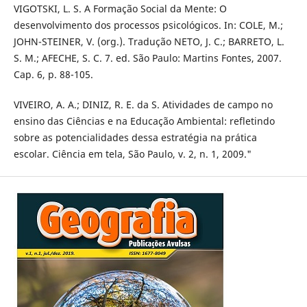
VIGOTSKI, L. S. A Formação Social da Mente: O
desenvolvimento dos processos psicológicos. In: COLE, M.;
JOHN-STEINER, V. (org.). Tradução NETO, J. C.; BARRETO, L.
S. M.; AFECHE, S. C. 7. ed. São Paulo: Martins Fontes, 2007.
Cap. 6, p. 88-105.
VIVEIRO, A. A.; DINIZ, R. E. da S. Atividades de campo no
ensino das Ciências e na Educação Ambiental: refletindo
sobre as potencialidades dessa estratégia na prática
escolar. Ciência em tela, São Paulo, v. 2, n. 1, 2009."