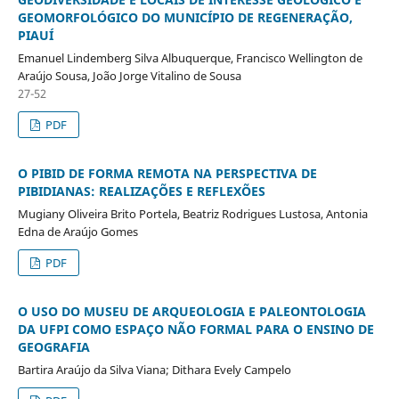
GEOMORFOLÓGICO DO MUNICÍPIO DE REGENERAÇÃO,
PIAUÍ
Emanuel Lindemberg Silva Albuquerque, Francisco Wellington de
Araújo Sousa, João Jorge Vitalino de Sousa
27-52
PDF
O PIBID DE FORMA REMOTA NA PERSPECTIVA DE
PIBIDIANAS: REALIZAÇÕES E REFLEXÕES
Mugiany Oliveira Brito Portela, Beatriz Rodrigues Lustosa, Antonia
Edna de Araújo Gomes
PDF
O USO DO MUSEU DE ARQUEOLOGIA E PALEONTOLOGIA
DA UFPI COMO ESPAÇO NÃO FORMAL PARA O ENSINO DE
GEOGRAFIA
Bartira Araújo da Silva Viana; Dithara Evely Campelo