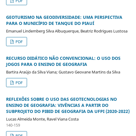
PDF
GEOTURISMO NA GEODIVERSIDADE: UMA PERSPECTIVA
PARA O MUNICÍPIO DE TANQUE DO PIAUÍ
Emanuel Lindemberg Silva Albuquerque, Beatriz Rodrigues Lustosa
PDF
RECURSO DIDÁTICO NÃO CONVENCIONAL: O USO DOS
JOGOS PARA O ENSINO DE GEOGRAFIA
Bartira Araújo da Silva Viana; Gustavo Geovane Martins da Silva
PDF
REFLEXÕES SOBRE O USO DAS GEOTECNOLOGIAS NO
ENSINO DE GEOGRAFIA: VIVÊNCIAS A PARTIR DO
SUBPROJETO DO PIBID DE GEOGRAFIA DA UFPI (2020-2022)
Lucas Almeida Monte, Ravel Viana Costa
140-159
PDF