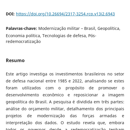
DOI:
https://doi.org/10.26694/2317-3254.rcp.v13i2.6943
Palavras-chave:
Modernização militar – Brasil, Geopolítica,
Economia política, Tecnologias de defesa, Pós-
redemocratização
Resumo
Este artigo investiga os investimentos brasileiros no setor
de defesa nacional entre 1985 e 2022, analisando se estes
foram utilizados com o propósito de promover o
desenvolvimento econômico e reposicionar a imagem
geopolítica do Brasil.​ A pesquisa é dividida em três partes:
análise do orçamento militar, detalhamento dos principais
projetos de modernização das forças armadas e
interpretação dos dados.​ O estudo revela que, embora
todos os governos desde a redemocratização tenham