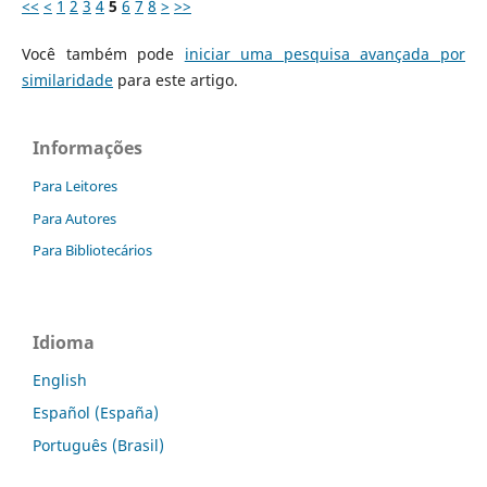
<<
<
1
2
3
4
5
6
7
8
>
>>
Você também pode
iniciar uma pesquisa avançada por
similaridade
para este artigo.
Informações
Para Leitores
Para Autores
Para Bibliotecários
Idioma
English
Español (España)
Português (Brasil)