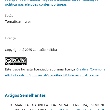
política nas eleições contemporâneas
Seção
Temáticas livres
Licença
Copyright (c) 2025 Conexão Política
Este trabalho está licenciado sob uma licença
Creative Commons
Attribution-NonCommercial-ShareAlike 4.0 International License
.
Artigos Semelhantes
MARÍLIA GABRIELA DA SILVA FERREIRA, SIMONE
PILETTI VISCARRA,
OS VALORES POLÍTICOS DOS