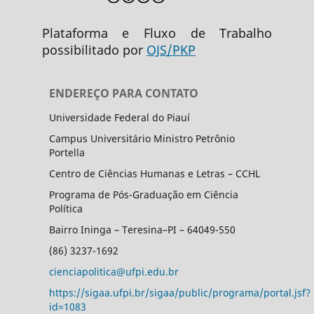
Plataforma e Fluxo de Trabalho
possibilitado por
OJS/PKP
ENDEREÇO PARA CONTATO
Universidade Federal do Piauí
Campus Universitário Ministro Petrônio
Portella
Centro de Ciências Humanas e Letras – CCHL
Programa de Pós-Graduação em Ciência
Política
Bairro Ininga – Teresina–PI – 64049-550
(86) 3237-1692
cienciapolitica@ufpi.edu.br
https://sigaa.ufpi.br/sigaa/public/programa/portal.jsf?
id=1083