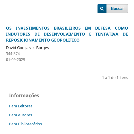
Buscar
OS INVESTIMENTOS BRASILEIROS EM DEFESA COMO
INDUTORES DE DESENVOLVIMENTO E TENTATIVA DE
REPOSICIONAMENTO GEOPOLÍTICO
David Gonçalves Borges
344-374
01-09-2025
1 a 1 de 1 itens
Informações
Para Leitores
Para Autores
Para Bibliotecários