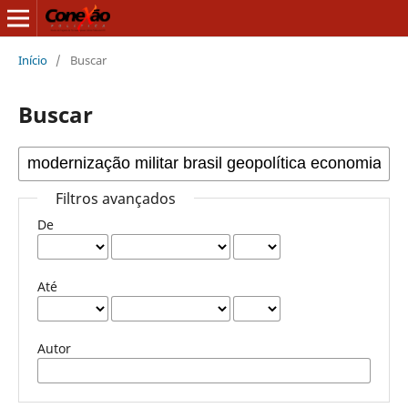
Início
/
Buscar
Buscar
Filtros avançados
De
Até
Autor