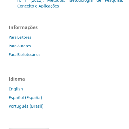
n. 1 (2022): Métodos, Metodologia de Pesquisa,
Conceito e Aplicações
Informações
Para Leitores
Para Autores
Para Bibliotecários
Idioma
English
Español (España)
Português (Brasil)