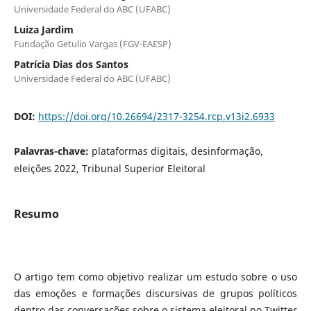
Universidade Federal do ABC (UFABC)
Luiza Jardim
Fundação Getulio Vargas (FGV-EAESP)
Patrícia Dias dos Santos
Universidade Federal do ABC (UFABC)
DOI:
https://doi.org/10.26694/2317-3254.rcp.v13i2.6933
Palavras-chave:
plataformas digitais, desinformação,
eleições 2022, Tribunal Superior Eleitoral
Resumo
O artigo tem como objetivo realizar um estudo sobre o uso
das emoções e formações discursivas de grupos políticos
dentro das conversações sobre o sistema eleitoral no Twitter