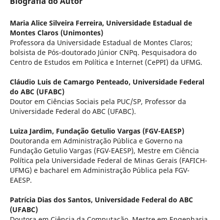
Biografia do Autor
Maria Alice Silveira Ferreira,
Universidade Estadual de
Montes Claros (Unimontes)
Professora da Universidade Estadual de Montes Claros;
bolsista de Pós-doutorado Júnior CNPq. Pesquisadora do
Centro de Estudos em Política e Internet (CePPI) da UFMG.
Cláudio Luis de Camargo Penteado,
Universidade Federal
do ABC (UFABC)
Doutor em Ciências Sociais pela PUC/SP, Professor da
Universidade Federal do ABC (UFABC).
Luiza Jardim,
Fundação Getulio Vargas (FGV-EAESP)
Doutoranda em Administração Pública e Governo na
Fundação Getulio Vargas (FGV-EAESP), Mestre em Ciência
Política pela Universidade Federal de Minas Gerais (FAFICH-
UFMG) e bacharel em Administração Pública pela FGV-
EAESP.
Patrícia Dias dos Santos,
Universidade Federal do ABC
(UFABC)
Doutora em Ciência da Computação, Mestre em Engenharia