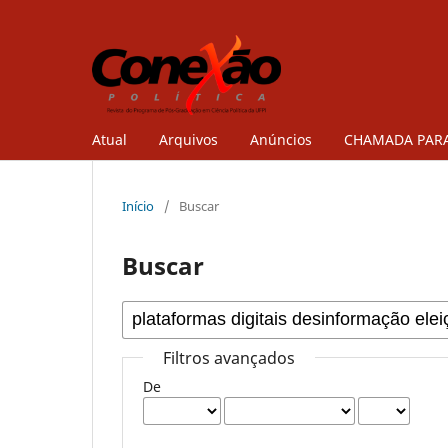
Atual
Arquivos
Anúncios
CHAMADA PARA
Início
/
Buscar
Buscar
Filtros avançados
De