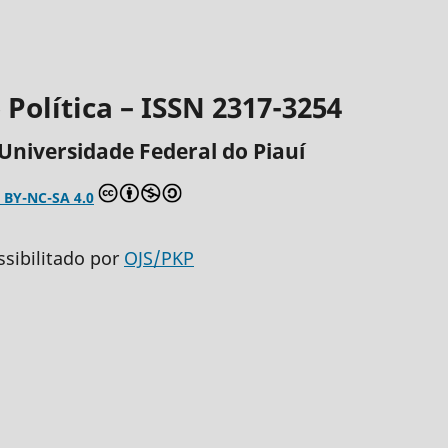
Política – ISSN 2317-3254
Universidade Federal do Piauí
 BY-NC-SA 4.0
ssibilitado por
OJS/PKP