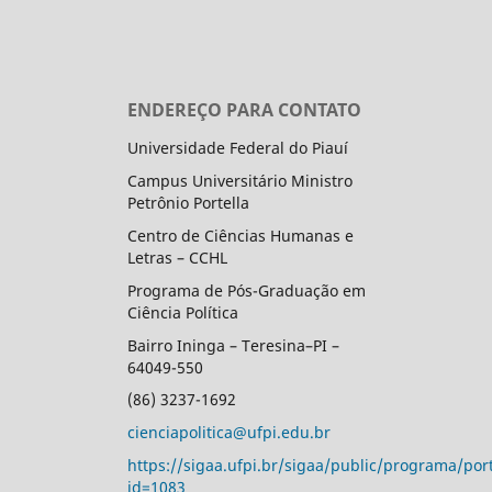
ENDEREÇO PARA CONTATO
Universidade Federal do Piauí
Campus Universitário Ministro
Petrônio Portella
Centro de Ciências Humanas e
Letras – CCHL
Programa de Pós-Graduação em
Ciência Política
Bairro Ininga – Teresina–PI –
64049-550
(86) 3237-1692
cienciapolitica@ufpi.edu.br
https://sigaa.ufpi.br/sigaa/public/programa/port
id=1083