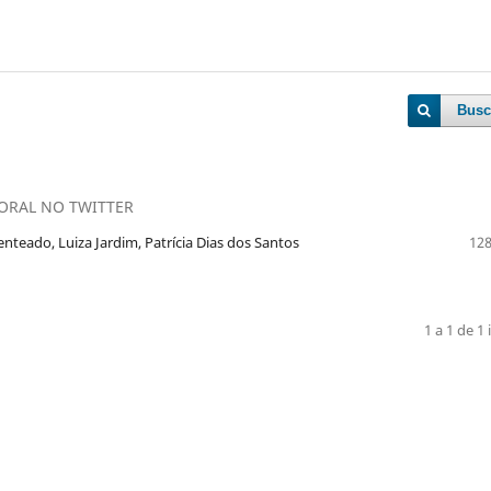
Busc
ORAL NO TWITTER
enteado, Luiza Jardim, Patrícia Dias dos Santos
128
1 a 1 de 1 