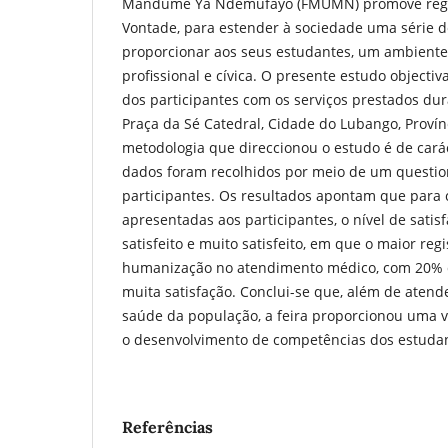
Mandume Ya Ndemufayo (FMUMN) promove regul
Vontade, para estender à sociedade uma série de
proporcionar aos seus estudantes, um ambiente
profissional e cívica. O presente estudo objectiv
dos participantes com os serviços prestados dura
Praça da Sé Catedral, Cidade do Lubango, Provínc
metodologia que direccionou o estudo é de carác
dados foram recolhidos por meio de um questio
participantes. Os resultados apontam que para
apresentadas aos participantes, o nível de satisf
satisfeito e muito satisfeito, em que o maior regi
humanização no atendimento médico, com 20% d
muita satisfação. Conclui-se que, além de atend
saúde da população, a feira proporcionou uma v
o desenvolvimento de competências dos estuda
Referências