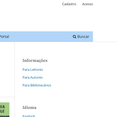
Cadastro
Acesso
Portal
Buscar
Informações
Para Leitores
Para Autores
Para Bibliotecários
Idioma
English