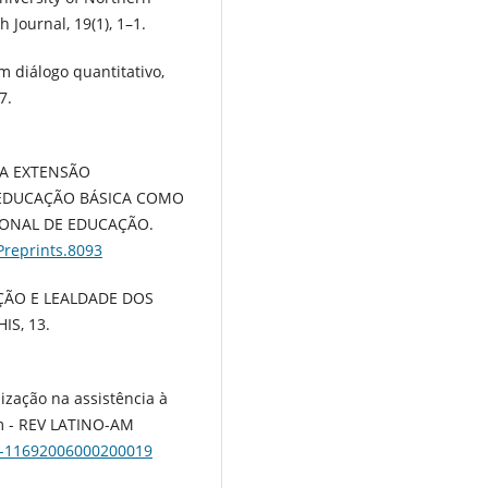
Journal, 19(1), 1–1.
m diálogo quantitativo,
7.
). A EXTENSÃO
 EDUCAÇÃO BÁSICA COMO
IONAL DE EDUCAÇÃO.
Preprints.8093
ISFAÇÃO E LEALDADE DOS
IS, 13.
anização na assistência à
m - REV LATINO-AM
04-11692006000200019