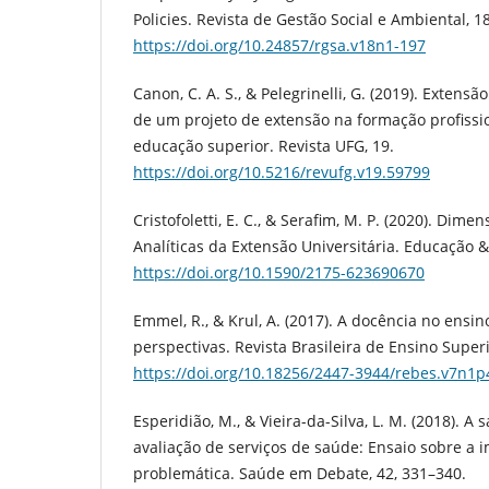
Policies. Revista de Gestão Social e Ambiental, 18
https://doi.org/10.24857/rgsa.v18n1-197
Canon, C. A. S., & Pelegrinelli, G. (2019). Extensã
de um projeto de extensão na formação profissi
educação superior. Revista UFG, 19.
https://doi.org/10.5216/revufg.v19.59799
Cristofoletti, E. C., & Serafim, M. P. (2020). Dim
Analíticas da Extensão Universitária. Educação &
https://doi.org/10.1590/2175-623690670
Emmel, R., & Krul, A. (2017). A docência no ensin
perspectivas. Revista Brasileira de Ensino Superio
https://doi.org/10.18256/2447-3944/rebes.v7n1p
Esperidião, M., & Vieira-da-Silva, L. M. (2018). A
avaliação de serviços de saúde: Ensaio sobre a 
problemática. Saúde em Debate, 42, 331–340.