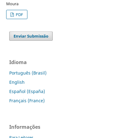
Moura
PDF
Enviar Submissão
Idioma
Português (Brasil)
English
Español (España)
Français (France)
Informações
Para Leitores