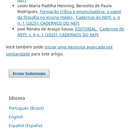
Leoni Maria Padilha Henning, Benedito de Paula
Rodrigues,
Formação crítica e emancipatória: o papel
da filosofia no ensino médio
,
Cadernos do NEFI: v. 4
n. 1 (2025): CADERNOS DO NEFI
José Renato de Araújo Sousa,
EDITORIAL
,
Cadernos do
NEFI: v. 4 n. 1 (2025): CADERNOS DO NEFI
Você também pode
iniciar uma pesquisa avançada por
similaridade
para este artigo.
Enviar Submissão
Idioma
Português (Brasil)
English
Español (España)