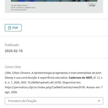
PDF
Publicado
2026-02-10
Como Citar
LIRA, Clésio Oliveira. A epistemologia pragmatista e instrumentalista de John
Dewey e sua contribuição à experiência educativa.
Cadernos do NEFI
,
[S. l.]
, v.
4, n. 1, 2026. DOI: 10.26694/cadnefi.v4i1.8195. Disponível em:
https://periodicos.ufpi.br/index.php/CadNefi/article/view/8195. Acesso em: 7
ago. 2026.
Fomatos de Citação