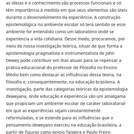
as ideias e o conhecimento são processos funcionais e só
têm importância à medida em que seus elementos são úteis
durante o desenvolvimento da experiência. A construção
epistemológica no ambiente escolar só terá sentido se esse
ambiente for entendido como um laboratório onde se
experiencia a vida cotidiana. Desse modo, procuramos, por
meio de nossa investigação teórica, situar de que forma a
epistemologia pragmatista e instrumentalista de John
Dewey pode contribuir em dias atuais para se repensar a
prática educacional do professor de Filosofia no Ensino
Médio bem como destacar as influências dessa teoria, na
filosofia e, consequentemente, na educação brasileira. A
investigação, parte das categorias teóricas da epistemologia
deweyana, onde educação e experiência são um amalgama
que propiciam um ambiente escolar de caráter laboratorial
em que as experiências sejam constantemente
reformuladas, e se estende para as influências que o
pensamento deweyano exerceu na educação brasileira, a
partir de figuras como Anísio Teixeira e Paulo Freire.