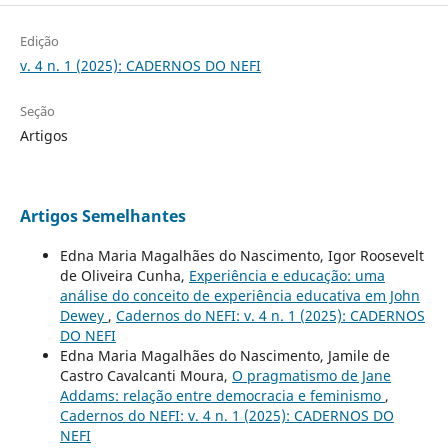
Edição
v. 4 n. 1 (2025): CADERNOS DO NEFI
Seção
Artigos
Artigos Semelhantes
Edna Maria Magalhães do Nascimento, Igor Roosevelt
de Oliveira Cunha,
Experiência e educação: uma
análise do conceito de experiência educativa em John
Dewey
,
Cadernos do NEFI: v. 4 n. 1 (2025): CADERNOS
DO NEFI
Edna Maria Magalhães do Nascimento, Jamile de
Castro Cavalcanti Moura,
O pragmatismo de Jane
Addams: relação entre democracia e feminismo
,
Cadernos do NEFI: v. 4 n. 1 (2025): CADERNOS DO
NEFI