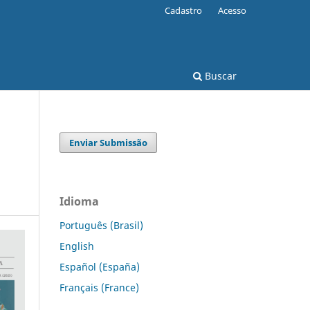
Cadastro
Acesso
Buscar
Enviar Submissão
Idioma
Português (Brasil)
English
Español (España)
Français (France)