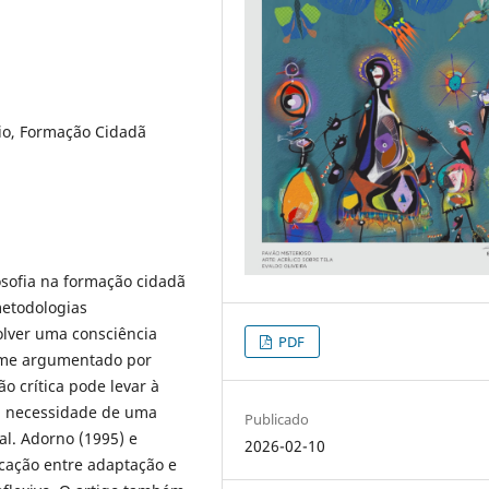
dio, Formação Cidadã
losofia na formação cidadã
metodologias
volver uma consciência
PDF
forme argumentado por
ão crítica pode levar à
a necessidade de uma
Publicado
l. Adorno (1995) e
2026-02-10
cação entre adaptação e