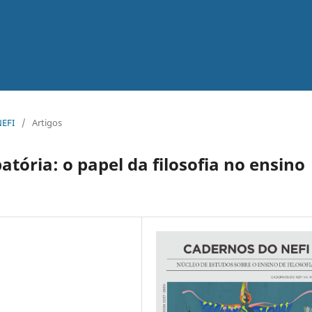
NEFI
/
Artigos
tória: o papel da filosofia no ensino