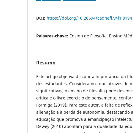
DOI:
https://doi.org/10.26694/cadnefi.v4i1.8194
Palavras-chave:
Ensino de Filosofia, Ensino Mé
Resumo
Este artigo objetiva discutir a importância da fi
dos estudantes. Consideramos que através de 
significativas, o ensino de filosofia pode desen
crítica e o livre exercício do pensamento, con
Formiga (2019). Para este autor, a falta de reflex
alienação e à perda de autonomia, destacando 
educação que promova a emancipação intelectua
Dewey (2010) apontam para a dualidade da edu