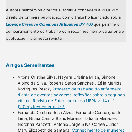
Autores mantém os direitos autorais e concedem à REUFPI o
direito de primeira publicação, com o trabalho licenciado sob a
Licença Creative Commons Attibution BY
4.0
que permite o
compartilhamento do trabalho com reconhecimento da autoria e
publicação inicial nesta revista.
Artigos Semelhantes
Vitória Cristina Silva, Nayara Cristina Milan, Simone
Albino da Silva, Roberta Seron Sanches , Zélia Marilda
Rodrigues Resck,
Processo de trabalho do enfermeiro
diante de eventos adversos: reflexões sobre a segunda
vítima
,
Revista de Enfermagem da UFPI: v. 14 n. 1
(2025): Rev Enferm UFPI
Fernanda Cristina Rosa Alves, Fernando Conceição de
Lima, Bruna Camila Blans Moreira, Tatiana Menezes
Noronha Panzetti, Antônio Jorge Silva Corrêa Júnior,
Mary Elizabeth de Santana,
Conhecimento de mulheres