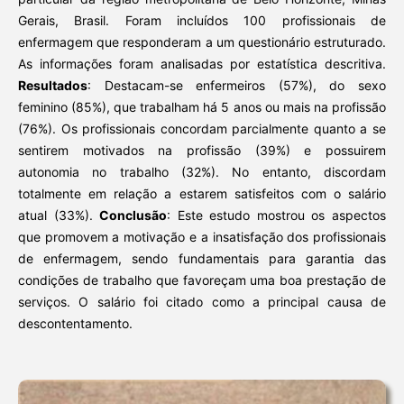
Gerais, Brasil. Foram incluídos 100 profissionais de
enfermagem que responderam a um questionário estruturado.
As informações foram analisadas por estatística descritiva.
Resultados
: Destacam-se enfermeiros (57%), do sexo
feminino (85%), que trabalham há 5 anos ou mais na profissão
(76%). Os profissionais concordam parcialmente quanto a se
sentirem motivados na profissão (39%) e possuirem
autonomia no trabalho (32%). No entanto, discordam
totalmente em relação a estarem satisfeitos com o salário
atual (33%).
Conclus
ão
: Este estudo mostrou os aspectos
que promovem a motivação e a insatisfação dos profissionais
de enfermagem, sendo fundamentais para garantia das
condições de trabalho que favoreçam uma boa prestação de
serviços. O salário foi citado como a principal causa de
descontentamento.