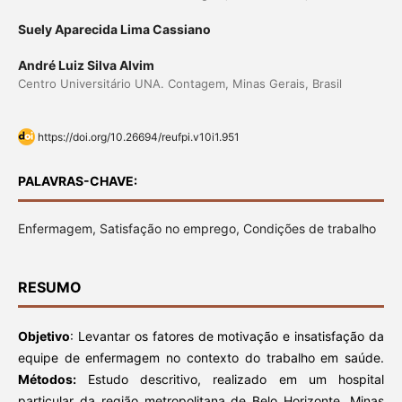
Suely Aparecida Lima Cassiano
André Luiz Silva Alvim
Centro Universitário UNA. Contagem, Minas Gerais, Brasil
https://doi.org/10.26694/reufpi.v10i1.951
PALAVRAS-CHAVE:
Enfermagem, Satisfação no emprego, Condições de trabalho
RESUMO
Objetivo
: Levantar os fatores de motivação e insatisfação da
equipe de enfermagem no contexto do trabalho em saúde.
Mé
todos:
Estudo descritivo, realizado em um hospital
particular da região metropolitana de Belo Horizonte, Minas