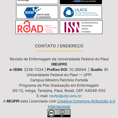
CONTATO / ENDEREÇO
Revista de Enfermagem da Universidade Federal do Piauí
(REUFPI)
e-ISSN
: 2238-7234 |
Prefixo DOI
: 10.26694. |
Qualis
: B1
Universidade Federal do Piauí — UFPI
Campus Ministro Petrônio Portella
Programa de Pós-Graduação em Enfermagem
SG-12, Ininga, Teresina, Piauí, Brasil, CEP: 64049-550
E-mail:
reufpi@ufpi.edu.br
A
REUFPI
esta Licenciada com
Creative Commons Atribuição 4.0
Internacional