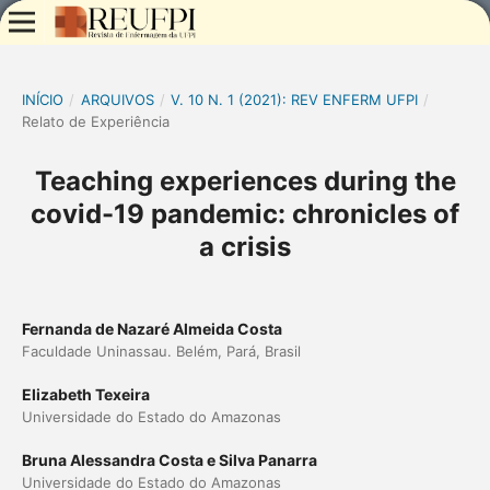
INÍCIO
/
ARQUIVOS
/
V. 10 N. 1 (2021): REV ENFERM UFPI
/
Relato de Experiência
Teaching experiences during the
covid-19 pandemic: chronicles of
a crisis
Fernanda de Nazaré Almeida Costa
Faculdade Uninassau. Belém, Pará, Brasil
Elizabeth Texeira
Universidade do Estado do Amazonas
Bruna Alessandra Costa e Silva Panarra
Universidade do Estado do Amazonas