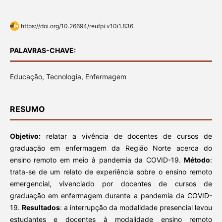
https://doi.org/10.26694/reufpi.v10i1.836
PALAVRAS-CHAVE:
Educação, Tecnologia, Enfermagem
RESUMO
Objetivo:
relatar a vivência de docentes de cursos de
graduação em enfermagem da Região Norte acerca do
ensino remoto em meio à pandemia da COVID-19.
Método
:
trata-se de um relato de experiência sobre o ensino remoto
emergencial, vivenciado por docentes de cursos de
graduação em enfermagem durante a pandemia da COVID-
19.
Resultados
: a interrupção da modalidade presencial levou
estudantes e docentes à modalidade ensino remoto