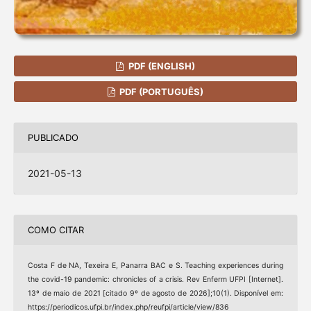
PDF (ENGLISH)
PDF (PORTUGUÊS)
PUBLICADO
2021-05-13
COMO CITAR
Costa F de NA, Texeira E, Panarra BAC e S. Teaching experiences during
the covid-19 pandemic: chronicles of a crisis. Rev Enferm UFPI [Internet].
13º de maio de 2021 [citado 9º de agosto de 2026];10(1). Disponível em:
https://periodicos.ufpi.br/index.php/reufpi/article/view/836