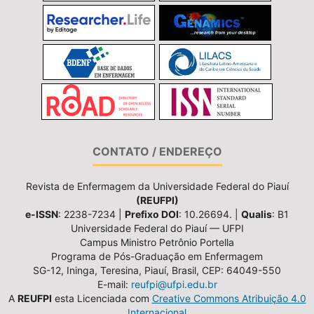
CONTATO / ENDEREÇO
Revista de Enfermagem da Universidade Federal do Piauí
(REUFPI)
e-ISSN
: 2238-7234 |
Prefixo DOI
: 10.26694. |
Qualis
: B1
Universidade Federal do Piauí — UFPI
Campus Ministro Petrônio Portella
Programa de Pós-Graduação em Enfermagem
SG-12, Ininga, Teresina, Piauí, Brasil, CEP: 64049-550
E-mail:
reufpi@ufpi.edu.br
A
REUFPI
esta Licenciada com
Creative Commons Atribuição 4.0
Internacional