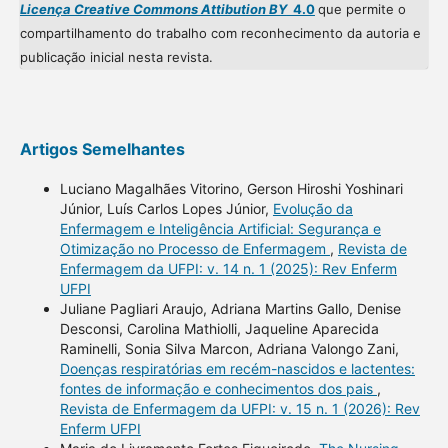
Licença Creative Commons Attibution BY
4.0
que permite o
compartilhamento do trabalho com reconhecimento da autoria e
publicação inicial nesta revista.
Artigos Semelhantes
Luciano Magalhães Vitorino, Gerson Hiroshi Yoshinari
Júnior, Luís Carlos Lopes Júnior,
Evolução da
Enfermagem e Inteligência Artificial: Segurança e
Otimização no Processo de Enfermagem
,
Revista de
Enfermagem da UFPI: v. 14 n. 1 (2025): Rev Enferm
UFPI
Juliane Pagliari Araujo, Adriana Martins Gallo, Denise
Desconsi, Carolina Mathiolli, Jaqueline Aparecida
Raminelli, Sonia Silva Marcon, Adriana Valongo Zani,
Doenças respiratórias em recém-nascidos e lactentes:
fontes de informação e conhecimentos dos pais
,
Revista de Enfermagem da UFPI: v. 15 n. 1 (2026): Rev
Enferm UFPI