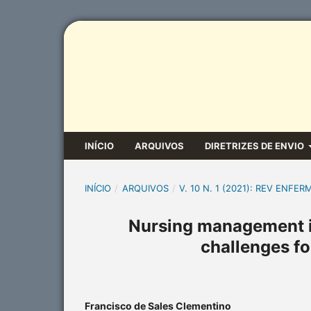
INÍCIO
ARQUIVOS
DIRETRIZES DE ENVIO
INÍCIO
/
ARQUIVOS
/
V. 10 N. 1 (2021): REV ENFER
Nursing management in
challenges fo
Francisco de Sales Clementino