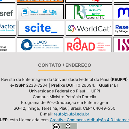
CONTATO / ENDEREÇO
Revista de Enfermagem da Universidade Federal do Piauí
(REUFPI)
e-ISSN
: 2238-7234 |
Prefixo DOI
: 10.26694. |
Qualis
: B1
Universidade Federal do Piauí — UFPI
Campus Ministro Petrônio Portella
Programa de Pós-Graduação em Enfermagem
SG-12, Ininga, Teresina, Piauí, Brasil, CEP: 64049-550
E-mail:
reufpi@ufpi.edu.br
UFPI
esta Licenciada com
Creative Commons Atribuição 4.0 Internac