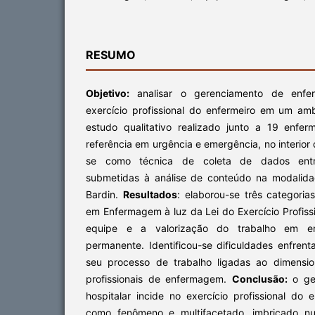
RESUMO
Objetivo:
analisar o gerenciamento de enf
exercício profissional do enfermeiro em um amb
estudo qualitativo realizado junto a 19 enfe
referência em urgência e emergência, no interior d
se como técnica de coleta de dados entrev
submetidas à análise de conteúdo na modalida
Bardin.
Resultados
: elaborou-se três categoria
em Enfermagem à luz da Lei do Exercício Profis
equipe e a valorização do trabalho em e
permanente. Identificou-se dificuldades enfren
seu processo de trabalho ligadas ao dimensi
profissionais de enfermagem.
Conclusão:
o ge
hospitalar incide no exercício profissional do
como fenômeno e multifacetado, imbricado nu