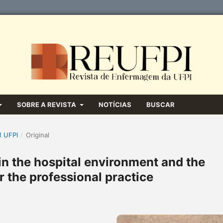
SOBRE A REVISTA
NOTÍCIAS
BUSCAR
M UFPI
/
Original
 the hospital environment and the
r the professional practice