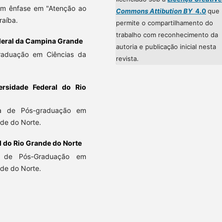
com ênfase em "Atenção ao
Commons Attibution BY
4.0
que
raíba.
permite o compartilhamento do
trabalho com reconhecimento da
deral da Campina Grande
autoria e publicação inicial nesta
raduação em Ciências da
revista.
ersidade Federal do Rio
ma de Pós-graduação em
de do Norte.
l do Rio Grande do Norte
a de Pós-Graduação em
de do Norte.