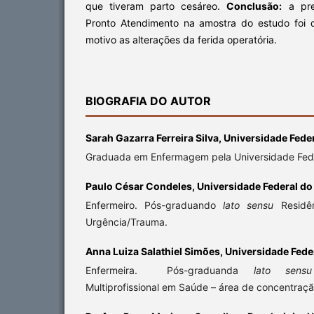
que tiveram parto cesáreo.
Conclusão:
a pre
Pronto Atendimento na amostra do estudo foi 
motivo as alterações da ferida operatória.
BIOGRAFIA DO AUTOR
Sarah Gazarra Ferreira Silva,
Universidade Feder
Graduada em Enfermagem pela Universidade Feder
Paulo César Condeles,
Universidade Federal do
Enfermeiro. Pós-graduando
lato sensu
Residê
Urgência/Trauma.
Anna Luiza Salathiel Simões,
Universidade Fede
Enfermeira. Pós-graduanda
lato sen
Multiprofissional em Saúde – área de concentraç