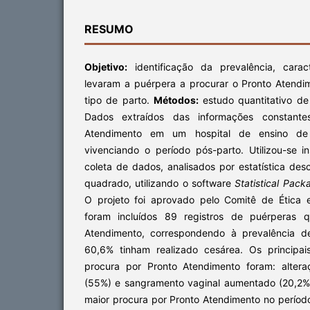
RESUMO
Objetivo:
identificação da prevalência, carac
levaram a puérpera a procurar o Pronto Atend
tipo de parto.
Métodos:
estudo quantitativo de 
Dados extraídos das informações constante
Atendimento em um hospital de ensino de
vivenciando o período pós-parto. Utilizou-se i
coleta de dados, analisados por estatística desc
quadrado, utilizando o software
Statistical Pack
O projeto foi aprovado pelo Comitê de Ética
foram incluídos 89 registros de puérperas 
Atendimento, correspondendo à prevalência d
60,6% tinham realizado cesárea. Os principa
procura por Pronto Atendimento foram: altera
(55%) e sangramento vaginal aumentado (20,2%
maior procura por Pronto Atendimento no períod