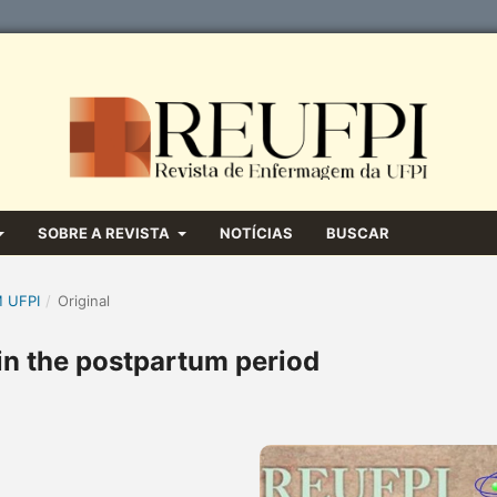
SOBRE A REVISTA
NOTÍCIAS
BUSCAR
M UFPI
/
Original
in the postpartum period