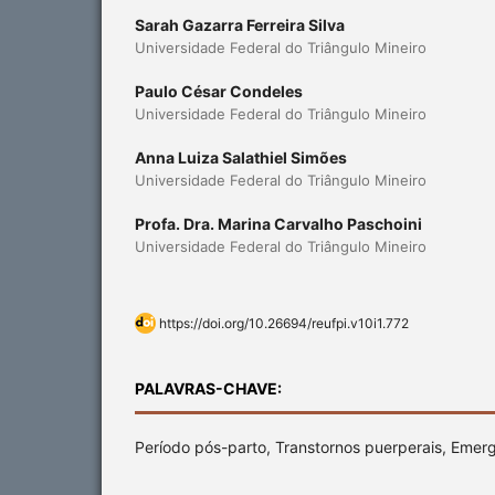
Sarah Gazarra Ferreira Silva
Universidade Federal do Triângulo Mineiro
Paulo César Condeles
Universidade Federal do Triângulo Mineiro
Anna Luiza Salathiel Simões
Universidade Federal do Triângulo Mineiro
Profa. Dra. Marina Carvalho Paschoini
Universidade Federal do Triângulo Mineiro
https://doi.org/10.26694/reufpi.v10i1.772
PALAVRAS-CHAVE:
Período pós-parto, Transtornos puerperais, Emer