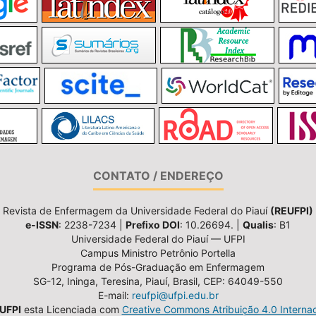
CONTATO / ENDEREÇO
Revista de Enfermagem da Universidade Federal do Piauí
(REUFPI)
e-ISSN
: 2238-7234 |
Prefixo DOI
: 10.26694. |
Qualis
: B1
Universidade Federal do Piauí — UFPI
Campus Ministro Petrônio Portella
Programa de Pós-Graduação em Enfermagem
SG-12, Ininga, Teresina, Piauí, Brasil, CEP: 64049-550
E-mail:
reufpi@ufpi.edu.br
UFPI
esta Licenciada com
Creative Commons Atribuição 4.0 Internac