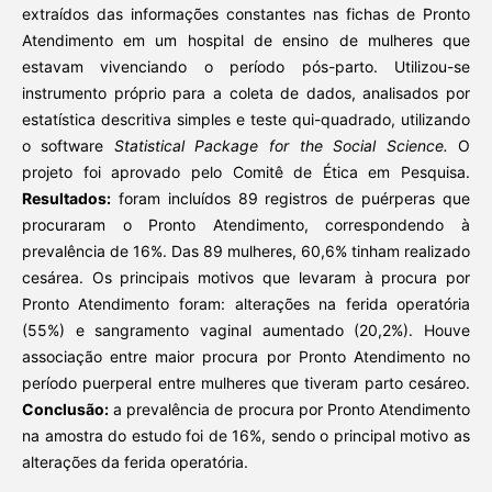
extraídos das informações constantes nas fichas de Pronto
Atendimento em um hospital de ensino de mulheres que
estavam vivenciando o período pós-parto. Utilizou-se
instrumento próprio para a coleta de dados, analisados por
estatística descritiva simples e teste qui-quadrado, utilizando
o software
Statistical Package for the Social Science.
O
projeto foi aprovado pelo Comitê de Ética em Pesquisa.
Resultados:
foram incluídos 89 registros de puérperas que
procuraram o Pronto Atendimento, correspondendo à
prevalência de 16%. Das 89 mulheres, 60,6% tinham realizado
cesárea. Os principais motivos que levaram à procura por
Pronto Atendimento foram: alterações na ferida operatória
(55%) e sangramento vaginal aumentado (20,2%). Houve
associação entre maior procura por Pronto Atendimento no
período puerperal entre mulheres que tiveram parto cesáreo.
Conclusão:
a prevalência de procura por Pronto Atendimento
na amostra do estudo foi de 16%, sendo o principal motivo as
alterações da ferida operatória.