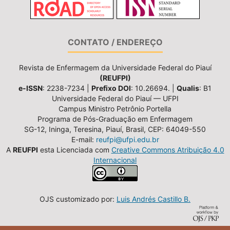
CONTATO / ENDEREÇO
Revista de Enfermagem da Universidade Federal do Piauí
(REUFPI)
e-ISSN
: 2238-7234 |
Prefixo DOI
: 10.26694. |
Qualis
: B1
Universidade Federal do Piauí — UFPI
Campus Ministro Petrônio Portella
Programa de Pós-Graduação em Enfermagem
SG-12, Ininga, Teresina, Piauí, Brasil, CEP: 64049-550
E-mail:
reufpi@ufpi.edu.br
A
REUFPI
esta Licenciada com
Creative Commons Atribuição 4.0
Internacional
OJS customizado por:
Luis Andrés Castillo B.