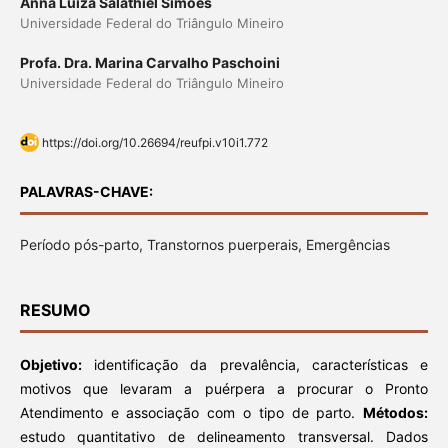
Anna Luiza Salathiel Simões
Universidade Federal do Triângulo Mineiro
Profa. Dra. Marina Carvalho Paschoini
Universidade Federal do Triângulo Mineiro
https://doi.org/10.26694/reufpi.v10i1.772
PALAVRAS-CHAVE:
Período pós-parto, Transtornos puerperais, Emergências
RESUMO
Objetivo:
identificação da prevalência, características e
motivos que levaram a puérpera a procurar o Pronto
Atendimento e associação com o tipo de parto.
Métodos:
estudo quantitativo de delineamento transversal. Dados