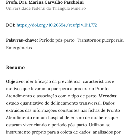
Profa. Dra. Marina Carvalho Paschoini
Universidade Federal do Triângulo Mineiro
DOI:
https://doi.org/10.26694/reufpi.v10i1.772
Palavras-chave:
Período pós-parto, Transtornos puerperais,
Emergências
Resumo
Objetivo:
identificação da prevalência, características e
motivos que levaram a puérpera a procurar o Pronto
Atendimento e associação com o tipo de parto.
Métodos:
estudo quantitativo de delineamento transversal. Dados
extraídos das informações constantes nas fichas de Pronto
Atendimento em um hospital de ensino de mulheres que
estavam vivenciando o período pós-parto. Utilizou-se
instrumento próprio para a coleta de dados, analisados por