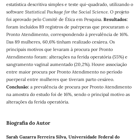
estatística descritiva simples e teste qui-quadrado, utilizando o
software
Statistical Package for the Social Science.
O projeto
foi aprovado pelo Comitê de Ética em Pesquisa.
Resultados:
foram incluídos 89 registros de puérperas que procuraram o
Pronto Atendimento, correspondendo à prevalência de 16%.
Das 89 mulheres, 60,6% tinham realizado cesárea. Os
principais motivos que levaram à procura por Pronto
Atendimento foram: alterações na ferida operatória (55%) e
sangramento vaginal aumentado (20,2%). Houve associação
entre maior procura por Pronto Atendimento no período
puerperal entre mulheres que tiveram parto cesáreo.
Conclusão:
a prevalência de procura por Pronto Atendimento
na amostra do estudo foi de 16%, sendo o principal motivo as
alterações da ferida operatória.
Biografia do Autor
Sarah Gazarra Ferreira Silva,
Universidade Federal do