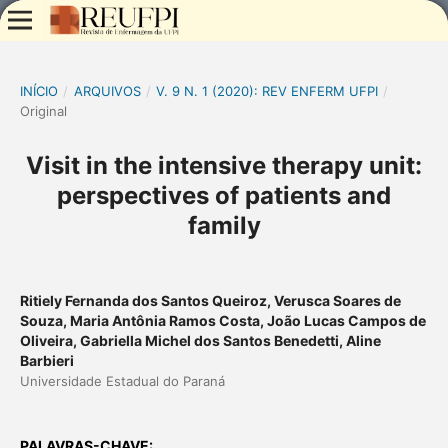
INÍCIO
/
ARQUIVOS
/
V. 9 N. 1 (2020): REV ENFERM UFPI
/
Original
Visit in the intensive therapy unit:
perspectives of patients and
family
Ritiely Fernanda dos Santos Queiroz, Verusca Soares de
Souza, Maria Antônia Ramos Costa, João Lucas Campos de
Oliveira, Gabriella Michel dos Santos Benedetti, Aline
Barbieri
Universidade Estadual do Paraná
PALAVRAS-CHAVE: