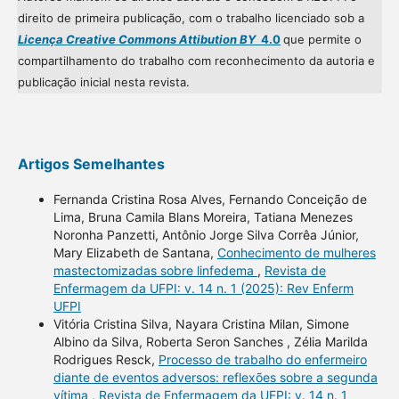
direito de primeira publicação, com o trabalho licenciado sob a
Licença Creative Commons Attibution BY
4.0
que permite o
compartilhamento do trabalho com reconhecimento da autoria e
publicação inicial nesta revista.
Artigos Semelhantes
Fernanda Cristina Rosa Alves, Fernando Conceição de
Lima, Bruna Camila Blans Moreira, Tatiana Menezes
Noronha Panzetti, Antônio Jorge Silva Corrêa Júnior,
Mary Elizabeth de Santana,
Conhecimento de mulheres
mastectomizadas sobre linfedema
,
Revista de
Enfermagem da UFPI: v. 14 n. 1 (2025): Rev Enferm
UFPI
Vitória Cristina Silva, Nayara Cristina Milan, Simone
Albino da Silva, Roberta Seron Sanches , Zélia Marilda
Rodrigues Resck,
Processo de trabalho do enfermeiro
diante de eventos adversos: reflexões sobre a segunda
vítima
,
Revista de Enfermagem da UFPI: v. 14 n. 1