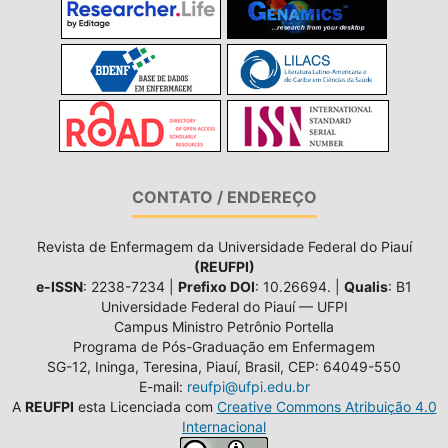
CONTATO / ENDEREÇO
Revista de Enfermagem da Universidade Federal do Piauí
(REUFPI)
e-ISSN
: 2238-7234 |
Prefixo DOI
: 10.26694. |
Qualis
: B1
Universidade Federal do Piauí — UFPI
Campus Ministro Petrônio Portella
Programa de Pós-Graduação em Enfermagem
SG-12, Ininga, Teresina, Piauí, Brasil, CEP: 64049-550
E-mail:
reufpi@ufpi.edu.br
A
REUFPI
esta Licenciada com
Creative Commons Atribuição 4.0
Internacional