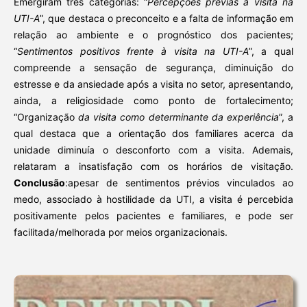
Emergiram três categorias: “
Percepções prévias à visita na
UTI-A
”, que destaca o preconceito e a falta de informação em
relação ao ambiente e o prognóstico dos pacientes;
“
Sentimentos positivos frente à visita na UTI-A
”, a qual
compreende a sensação de segurança, diminuição do
estresse e da ansiedade após a visita no setor, apresentando,
ainda, a religiosidade como ponto de fortalecimento;
“Organização
da visita como determinante da experiência
”, a
qual destaca que a orientação dos familiares acerca da
unidade diminuía o desconforto com a visita. Ademais,
relataram a insatisfação com os horários de visitação.
Conclusão
:apesar de sentimentos prévios vinculados ao
medo, associado à hostilidade da UTI, a visita é percebida
positivamente pelos pacientes e familiares, e pode ser
facilitada/melhorada por meios organizacionais.