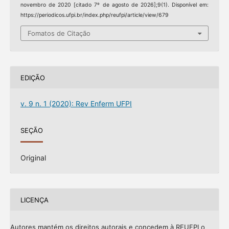
novembro de 2020 [citado 7º de agosto de 2026];9(1). Disponível em:
https://periodicos.ufpi.br/index.php/reufpi/article/view/679
Fomatos de Citação
EDIÇÃO
v. 9 n. 1 (2020): Rev Enferm UFPI
SEÇÃO
Original
LICENÇA
Autores mantém os direitos autorais e concedem à REUFPI o