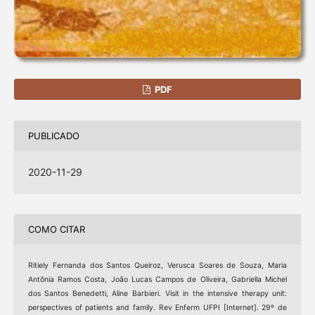
PDF
PUBLICADO
2020-11-29
COMO CITAR
Ritiely Fernanda dos Santos Queiroz, Verusca Soares de Souza, Maria
Antônia Ramos Costa, João Lucas Campos de Oliveira, Gabriella Michel
dos Santos Benedetti, Aline Barbieri. Visit in the intensive therapy unit:
perspectives of patients and family. Rev Enferm UFPI [Internet]. 29º de