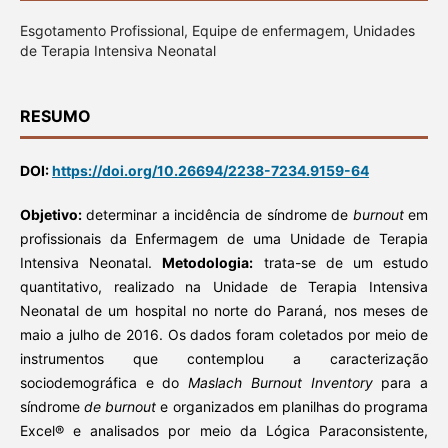
Esgotamento Profissional, Equipe de enfermagem, Unidades
de Terapia Intensiva Neonatal
RESUMO
DOI:
https://doi.org/10.26694/2238-7234.9159-64
Objetivo:
determinar a incidência de síndrome de
burnout
em
profissionais da Enfermagem de uma Unidade de Terapia
Intensiva Neonatal.
Metodologia:
trata-se de um estudo
quantitativo, realizado na Unidade de Terapia Intensiva
Neonatal de um hospital no norte do Paraná, nos meses de
maio a julho de 2016. Os dados foram coletados por meio de
instrumentos que contemplou a caracterização
sociodemográfica e do
Maslach Burnout Inventory
para a
síndrome
de burnout
e organizados em planilhas do programa
Excel® e analisados por meio da Lógica Paraconsistente,