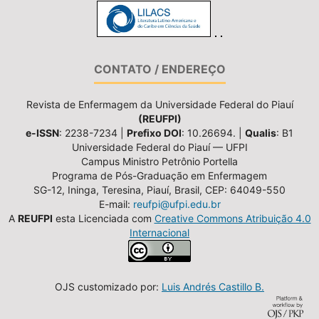
CONTATO / ENDEREÇO
Revista de Enfermagem da Universidade Federal do Piauí
(REUFPI)
e-ISSN
: 2238-7234 |
Prefixo DOI
: 10.26694. |
Qualis
: B1
Universidade Federal do Piauí — UFPI
Campus Ministro Petrônio Portella
Programa de Pós-Graduação em Enfermagem
SG-12, Ininga, Teresina, Piauí, Brasil, CEP: 64049-550
E-mail:
reufpi@ufpi.edu.br
A
REUFPI
esta Licenciada com
Creative Commons Atribuição 4.0
Internacional
OJS customizado por:
Luis Andrés Castillo B.