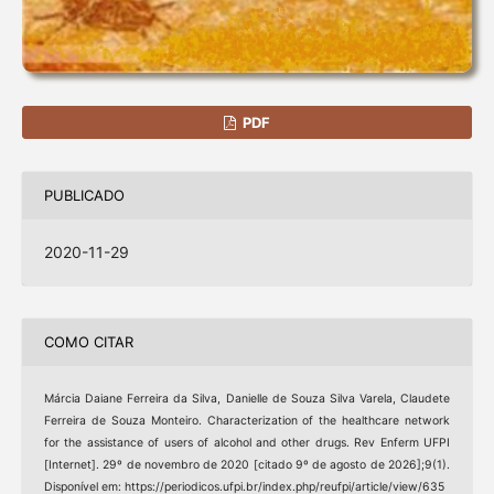
PDF
PUBLICADO
2020-11-29
COMO CITAR
Márcia Daiane Ferreira da Silva, Danielle de Souza Silva Varela, Claudete
Ferreira de Souza Monteiro. Characterization of the healthcare network
for the assistance of users of alcohol and other drugs. Rev Enferm UFPI
[Internet]. 29º de novembro de 2020 [citado 9º de agosto de 2026];9(1).
Disponível em: https://periodicos.ufpi.br/index.php/reufpi/article/view/635