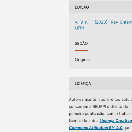
EDIÇÃO
v. 9 n. 1 (2020): Rev Enfer
UFPI
SEÇÃO
Original
LICENÇA
Autores mantém os direitos autor
concedem à REUFPI o direito de
primeira publicação, com o trabal
licenciado sob a
Licença Creative
Commons Attibution BY
4.0
que