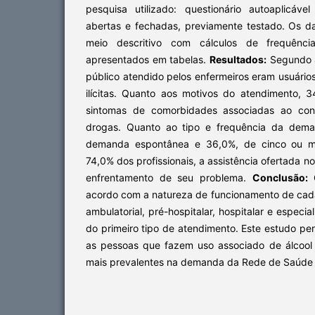
pesquisa utilizado: questionário autoaplicáv
abertas e fechadas, previamente testado. Os d
meio descritivo com cálculos de frequênci
apresentados em tabelas.
Resultados:
Segundo 4
público atendido pelos enfermeiros eram usuários
ilícitas. Quanto aos motivos do atendimento,
sintomas de comorbidades associadas ao con
drogas. Quanto ao tipo e frequência da dema
demanda espontânea e 36,0%, de cinco ou m
74,0% dos profissionais, a assistência ofertada no
enfrentamento de seu problema.
Conclusão:
O
acordo com a natureza de funcionamento de cada
ambulatorial, pré-hospitalar, hospitalar e espec
do primeiro tipo de atendimento. Este estudo per
as pessoas que fazem uso associado de álcool
mais prevalentes na demanda da Rede de Saúde