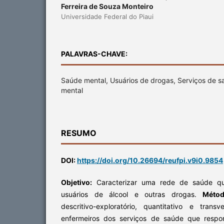
Ferreira de Souza Monteiro
Universidade Federal do Piaui
PALAVRAS-CHAVE:
Saúde mental, Usuários de drogas, Serviços de s
mental
RESUMO
DOI:
https://doi.org/10.26694/reufpi.v9i0.9854
Objetivo:
Caracterizar uma rede de saúde qu
usuários de álcool e outras drogas.
Méto
descritivo-exploratório, quantitativo e tran
enfermeiros dos serviços de saúde que respo