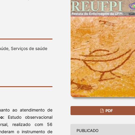
aúde, Serviços de saúde
anto ao atendimento de
PDF
do:
Estudo observacional
sversal, realizado com 56
PUBLICADO
nderam o instrumento de