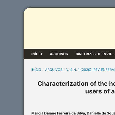
INÍCIO
ARQUIVOS
DIRETRIZES DE ENVIO
INÍCIO
/
ARQUIVOS
/
V. 9 N. 1 (2020): REV ENFERM
Characterization of the h
users of 
Márcia Daiane Ferreira da Silva, Danielle de Sou