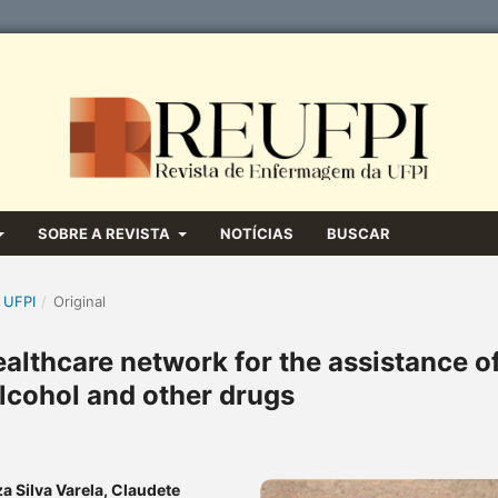
SOBRE A REVISTA
NOTÍCIAS
BUSCAR
 UFPI
/
Original
ealthcare network for the assistance o
alcohol and other drugs
za Silva Varela, Claudete