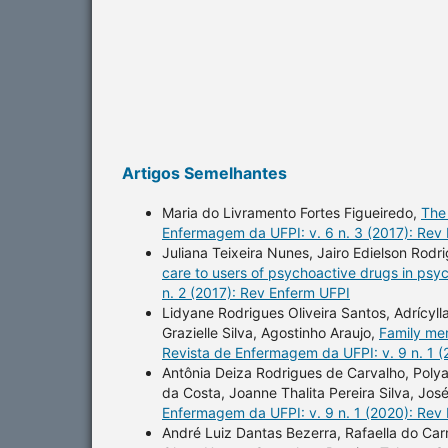
Artigos Semelhantes
Maria do Livramento Fortes Figueiredo,
The
Enfermagem da UFPI: v. 6 n. 3 (2017): Rev
Juliana Teixeira Nunes, Jairo Edielson Rod
care to users of psychoactive drugs in psyc
n. 2 (2017): Rev Enferm UFPI
Lidyane Rodrigues Oliveira Santos, Adrícyll
Grazielle Silva, Agostinho Araujo,
Family me
Revista de Enfermagem da UFPI: v. 9 n. 1 
Antônia Deiza Rodrigues de Carvalho, Polya
da Costa, Joanne Thalita Pereira Silva, Jo
Enfermagem da UFPI: v. 9 n. 1 (2020): Rev
André Luiz Dantas Bezerra, Rafaella do Ca